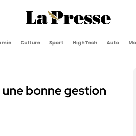
omie
Culture
Sport
HighTech
Auto
Mo
 une bonne gestion