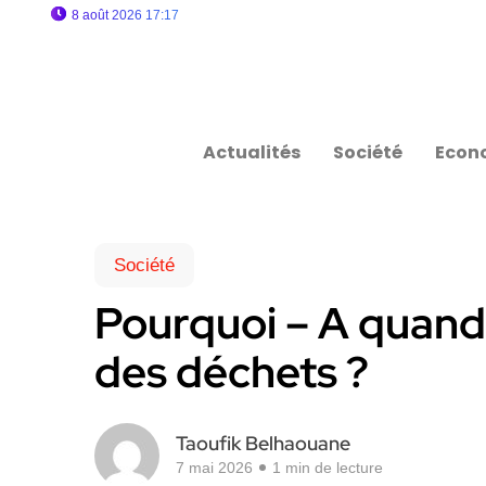
8 août 2026 17:17
Actualités
Société
Econ
Société
Pourquoi – A quand
des déchets ?
Taoufik Belhaouane
7 mai 2026
1 min de lecture