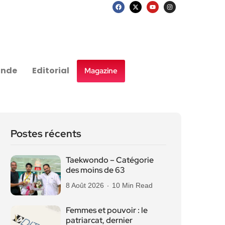
nde
Editorial
Magazine
Postes récents
Taekwondo – Catégorie
des moins de 63
8 Août 2026
10 Min Read
Femmes et pouvoir : le
patriarcat, dernier