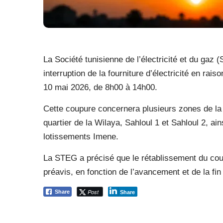
La Société tunisienne de l’électricité et du gaz 
interruption de la fourniture d’électricité en r
10 mai 2026, de 8h00 à 14h00.
Cette coupure concernera plusieurs zones de l
quartier de la Wilaya, Sahloul 1 et Sahloul 2, ai
lotissements Imene.
La STEG a précisé que le rétablissement du cou
préavis, en fonction de l’avancement et de la f
Post
Share
Share