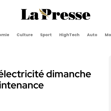
omie
Culture
Sport
HighTech
Auto
Mo
électricité dimanche
intenance