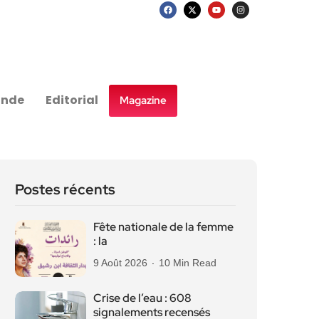
nde
Editorial
Magazine
Postes récents
Fête nationale de la femme
: la
9 Août 2026
10 Min Read
Crise de l’eau : 608
signalements recensés