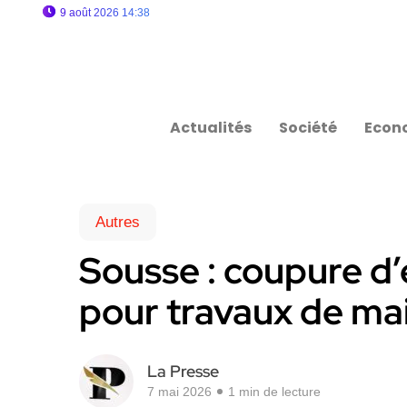
9 août 2026 14:38
Actualités
Société
Econ
Autres
Sousse : coupure d’
pour travaux de ma
La Presse
7 mai 2026
1 min de lecture