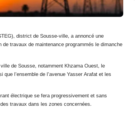
(STEG), district de Sousse-ville, a annoncé une
aison de travaux de maintenance programmés le dimanche
a ville de Sousse, notamment Khzama Ouest, le
nsi que l’ensemble de l’avenue Yasser Arafat et les
rant électrique se fera progressivement et sans
in des travaux dans les zones concernées.