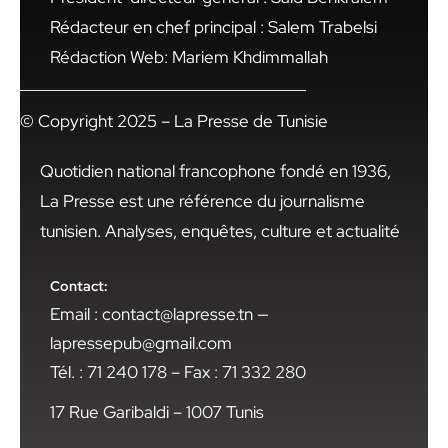
Rédacteur en chef principal : Salem Trabelsi
Rédaction Web: Mariem Khdimmallah
© Copyright 2025 – La Presse de Tunisie
Quotidien national francophone fondé en 1936,
La Presse est une référence du journalisme
tunisien. Analyses, enquêtes, culture et actualité
Contact:
Email : contact@lapresse.tn —
lapressepub@gmail.com
Tél. : 71 240 178 – Fax : 71 332 280
17 Rue Garibaldi – 1007 Tunis