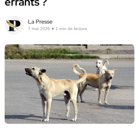
errants ?
La Presse
7 mai 2026
1 min de lecture