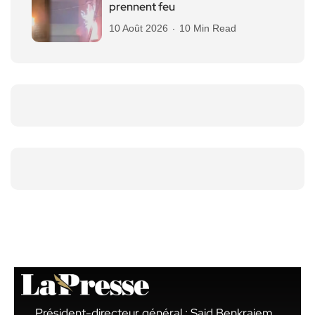
prennent feu
10 Août 2026
10 Min Read
Président-directeur général : Said Benkraiem