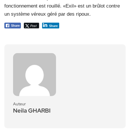
fonctionnement est rouillé. «Exil» est un brûlot contre
un système véreux géré par des ripoux.
Post
Share
Share
Auteur
Neila GHARBI