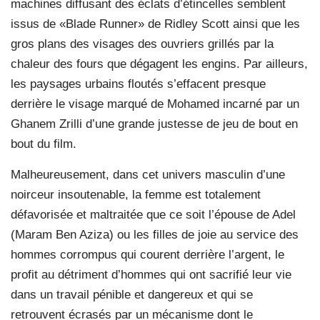
machines diffusant des éclats d’étincelles semblent
issus de «Blade Runner» de Ridley Scott ainsi que les
gros plans des visages des ouvriers grillés par la
chaleur des fours que dégagent les engins. Par ailleurs,
les paysages urbains floutés s’effacent presque
derrière le visage marqué de Mohamed incarné par un
Ghanem Zrilli d’une grande justesse de jeu de bout en
bout du film.
Malheureusement, dans cet univers masculin d’une
noirceur insoutenable, la femme est totalement
défavorisée et maltraitée que ce soit l’épouse de Adel
(Maram Ben Aziza) ou les filles de joie au service des
hommes corrompus qui courent derrière l’argent, le
profit au détriment d’hommes qui ont sacrifié leur vie
dans un travail pénible et dangereux et qui se
retrouvent écrasés par un mécanisme dont le