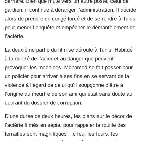
derrière. Bien que muté vers un autre poste, celui de
gardien, il continue à déranger l’administration. Il décide
alors de prendre un congé forcé et de se rendre à Tunis
pour mener l’enquête et empêcher le démantèlement de
l’aciérie.
La deuxième partie du film se déroule à Tunis. Habitué
à la dureté de l’acier et au danger que peuvent
provoquer les machines, Mohamed se fait passer pour
un policier pour arriver à ses fins en se servant de la
violence à l’égard de celui qu’il soupçonne d’être à
l’origine du meurtre de son ami qui était sans doute au
courant du dossier de corruption.
D’une durée de deux heures, les plans sur le décor de
l’aciérie filmés en sépia, pour rappeler la rouille des
ferrailles sont magnifiques : le feu, les fours, les