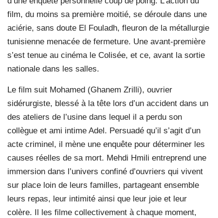
d’une enquête personnelle coup de poing. L’action du
film, du moins sa première moitié, se déroule dans une
aciérie, sans doute El Fouladh, fleuron de la métallurgie
tunisienne menacée de fermeture. Une avant-première
s’est tenue au cinéma le Colisée, et ce, avant la sortie
nationale dans les salles.
Le film suit Mohamed (Ghanem Zrilli), ouvrier
sidérurgiste, blessé à la tête lors d’un accident dans un
des ateliers de l’usine dans lequel il a perdu son
collègue et ami intime Adel. Persuadé qu’il s’agit d’un
acte criminel, il mène une enquête pour déterminer les
causes réelles de sa mort. Mehdi Hmili entreprend une
immersion dans l’univers confiné d’ouvriers qui vivent
sur place loin de leurs familles, partageant ensemble
leurs repas, leur intimité ainsi que leur joie et leur
colère. Il les filme collectivement à chaque moment,