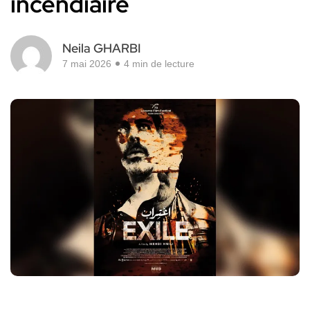
incendiaire
Neila GHARBI
7 mai 2026
4 min de lecture