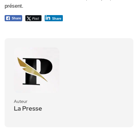
présent.
Post
Share
Share
Auteur
La Presse