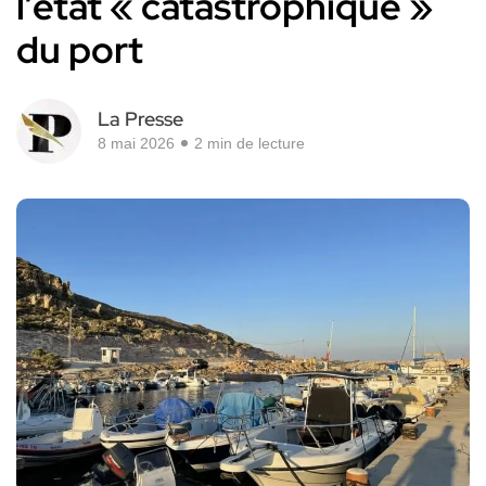
l’état « catastrophique »
du port
La Presse
8 mai 2026
2 min de lecture