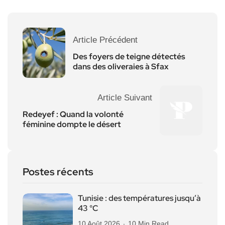
Article Précédent
Des foyers de teigne détectés
dans des oliveraies à Sfax
Article Suivant
Redeyef : Quand la volonté
féminine dompte le désert
Postes récents
Tunisie : des températures jusqu’à
43 °C
10 Août 2026
10 Min Read