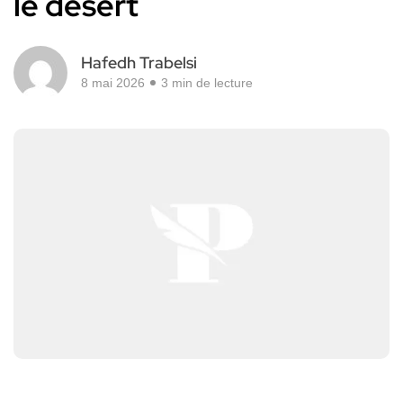
le désert
Hafedh Trabelsi
8 mai 2026
3 min de lecture