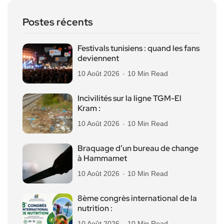
Postes récents
Festivals tunisiens : quand les fans
deviennent
10 Août 2026
10 Min Read
Incivilités sur la ligne TGM-El
Kram :
10 Août 2026
10 Min Read
Braquage d’un bureau de change
à Hammamet
10 Août 2026
10 Min Read
8ème congrès international de la
nutrition :
10 Août 2026
10 Min Read