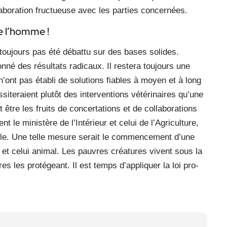
llaboration fructueuse avec les parties concernées.
de l’homme !
a toujours pas été débattu sur des bases solides.
nné des résultats radicaux. Il restera toujours une
’ont pas établi de solutions fiables à moyen et à long
siteraient plutôt des interventions vétérinaires qu’une
t être les fruits de concertations et de collaborations
 le ministère de l’Intérieur et celui de l’Agriculture,
ivile. Une telle mesure serait le commencement d’une
in et celui animal. Les pauvres créatures vivent sous la
s les protégeant. Il est temps d’appliquer la loi pro-