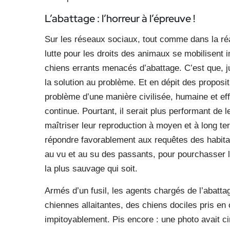
L’abattage : l’horreur à l’épreuve !
Sur les réseaux sociaux, tout comme dans la réal
lutte pour les droits des animaux se mobilisent 
chiens errants menacés d’abattage. C’est que, j
la solution au problème. Et en dépit des proposi
problème d’une manière civilisée, humaine et effi
continue. Pourtant, il serait plus performant de l
maîtriser leur reproduction à moyen et à long te
répondre favorablement aux requêtes des habita
au vu et au su des passants, pour pourchasser le
la plus sauvage qui soit.
Armés d’un fusil, les agents chargés de l’abattag
chiennes allaitantes, des chiens dociles pris en
impitoyablement. Pis encore : une photo avait c