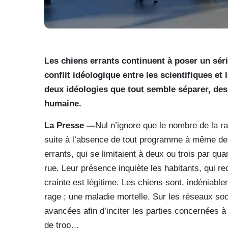
Les chiens errants continuent à poser un séri
conflit idéologique entre les scientifiques et
deux idéologies que tout semble séparer, des
humaine.
La Presse —
Nul n’ignore que le nombre de la ra
suite à l’absence de tout programme à même de m
errants, qui se limitaient à deux ou trois par q
rue. Leur présence inquiète les habitants, qui red
crainte est légitime. Les chiens sont, indéniabl
rage ; une maladie mortelle. Sur les réseaux soc
avancées afin d’inciter les parties concernées à
de trop…