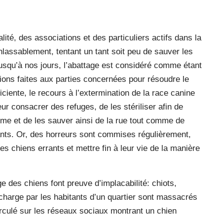
ité, des associations et des particuliers actifs dans la
inlassablement, tentant un tant soit peu de sauver les
usqu’à nos jours, l’abattage est considéré comme étant
tions faites aux parties concernées pour résoudre le
ciente, le recours à l’extermination de la race canine
eur consacrer des refuges, de les stériliser afin de
rme et de les sauver ainsi de la rue tout comme de
nts. Or, des horreurs sont commises régulièrement,
s chiens errants et mettre fin à leur vie de la manière
e des chiens font preuve d’implacabilité: chiots,
 charge par les habitants d’un quartier sont massacrés
irculé sur les réseaux sociaux montrant un chien