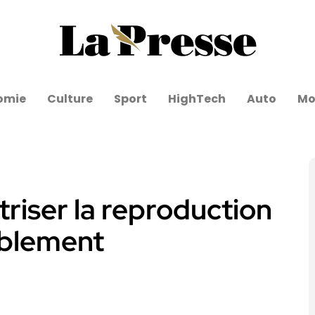
omie
Culture
Sport
HighTech
Auto
Mo
triser la reproduction
blement