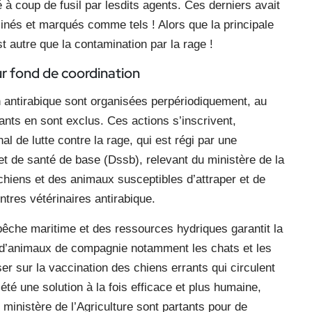
à coup de fusil par lesdits agents. Ces derniers avait
nés et marqués comme tels ! Alors que la principale
 autre que la contamination par la rage !
ur fond de coordination
antirabique sont organisées perpériodiquement, au
ants en sont exclus. Ces actions s’inscrivent,
l de lutte contre la rage, qui est régi par une
et de santé de base (Dssb), relevant du ministère de la
 chiens et des animaux susceptibles d’attraper et de
ntres vétérinaires antirabique.
a pêche maritime et des ressources hydriques garantit la
fit d’animaux de compagnie notamment les chats et les
ser sur la vaccination des chiens errants qui circulent
 été une solution à la fois efficace et plus humaine,
 ministère de l’Agriculture sont partants pour de