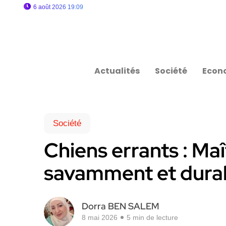
6 août 2026 19:09
Actualités
Société
Econ
Société
Chiens errants : Maî
savamment et dura
Dorra BEN SALEM
8 mai 2026
5 min de lecture