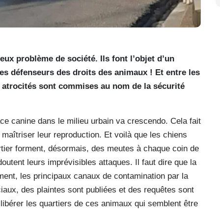
eux problème de société. Ils font l’objet d’un
 les défenseurs des droits des animaux ! Et entre les
 atrocités sont commises au nom de la sécurité
ce canine dans le milieu urbain va crescendo. Cela fait
aîtriser leur reproduction. Et voilà que les chiens
uartier forment, désormais, des meutes à chaque coin de
outent leurs imprévisibles attaques. Il faut dire que la
ement, les principaux canaux de contamination par la
iaux, des plaintes sont publiées et des requêtes sont
 libérer les quartiers de ces animaux qui semblent être