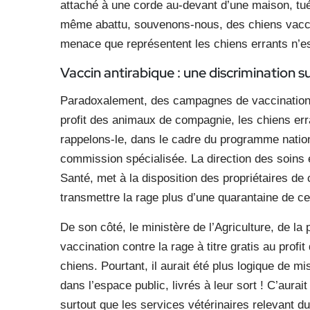
attaché à une corde au-devant d’une maison, tué 
même abattu, souvenons-nous, des chiens vacci
menace que représentent les chiens errants n’est
Vaccin antirabique : une discrimination s
Paradoxalement, des campagnes de vaccination 
profit des animaux de compagnie, les chiens err
rappelons-le, dans le cadre du programme nationa
commission spécialisée. La direction des soins 
Santé, met à la disposition des propriétaires de
transmettre la rage plus d’une quarantaine de ce
De son côté, le ministère de l’Agriculture, de l
vaccination contre la rage à titre gratis au pro
chiens. Pourtant, il aurait été plus logique de mi
dans l’espace public, livrés à leur sort ! C’aurait
surtout que les services vétérinaires relevant du