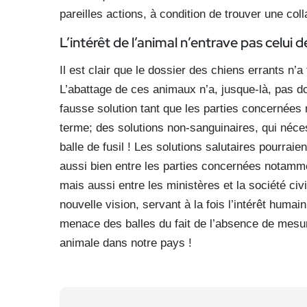
pareilles actions, à condition de trouver une co
L’intérêt de l’animal n’entrave pas celui 
Il est clair que le dossier des chiens errants n’
L’abattage de ces animaux n’a, jusque-là, pas do
fausse solution tant que les parties concernées n
terme; des solutions non-sanguinaires, qui néces
balle de fusil ! Les solutions salutaires pourraien
aussi bien entre les parties concernées notamment
mais aussi entre les ministères et la société c
nouvelle vision, servant à la fois l’intérêt huma
menace des balles du fait de l’absence de mesure
animale dans notre pays !