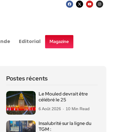
nde
Editorial
Magazine
Postes récents
Le Mouled devrait être
célébré le 25
6 Août 2026
10 Min Read
Insalubrité sur la ligne du
TGM :