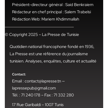
Président-directeur général : Said Benkraiem
Rédacteur en chef principal : Salem Trabelsi
Rédaction Web: Mariem Khdimmallah
© Copyright 2025 – La Presse de Tunisie
Quotidien national francophone fondé en 1936,
La Presse est une référence du journalisme
tunisien. Analyses, enquêtes, culture et actualité
Contact:
Email : contact@lapresse.tn —
lapressepub@gmail.com
Tél. : 71 240 178 – Fax : 71 332 280
17 Rue Garibaldi – 1007 Tunis