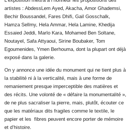
L’exposition mettra à l’honneur les propositions des
artistes : AbdessLem Ayed, Akacha, Amor Ghademsi,
Bechir Boussandel, Fares Dhifi, Gail Gosschalk,
Hamza Sellmy, Hela Ammar, Hela Lamine, Khedija
Essaied Jeddi, Marlo Kara, Mohamed Ben Soltane,
Noutayel, Safa Attyaoui, Sirine Boubaker, Tom
Egoumenides, Ymen Berhouma, dont la plupart ont déjà
exposé dans la galerie.
On y annonce une idée du monument qui ne tient plus à
la stabilité ni à la verticalité, mais à une forme de
remaniement presque imperceptible des matières et
des récits. Une volonté de « défaire la monumentalité »,
de ne plus sacraliser la pierre, mais, plutôt, écouter ce
que les matériaux dits fragiles comme le textile, le
papier et les
fibres peuvent encore porter de mémoire
et d’histoire.