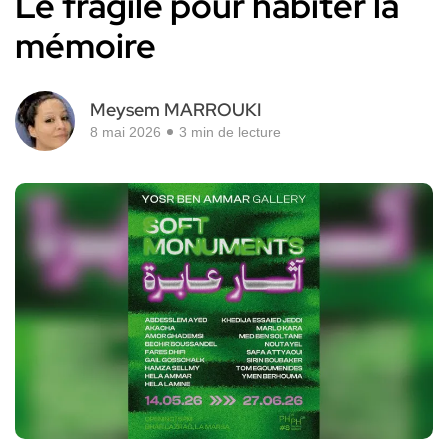
Le fragile pour habiter la
mémoire
Meysem MARROUKI
8 mai 2026
3 min de lecture