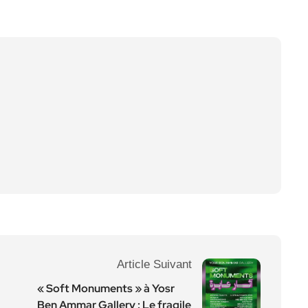
Article Suivant
« Soft Monuments » à Yosr
Ben Ammar Gallery : Le fragile