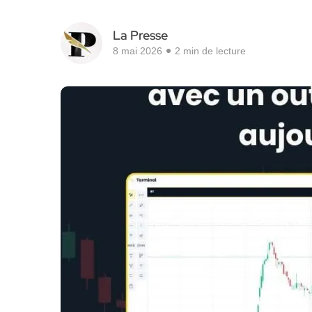
La Presse
8 mai 2026
2 min de lecture