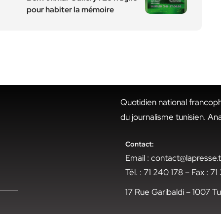
pour habiter la mémoire
Quotidien national francop
du journalisme tunisien. An
Contact:
Email : contact@lapresse
Tél. : 71 240 178 – Fax : 7
17 Rue Garibaldi – 1007 Tu