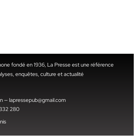
hone fondé en 1936, La Presse est une référence
alyses, enquêtes, culture et actualité
.tn — lapressepub@gmail.com
1 332 280
nis