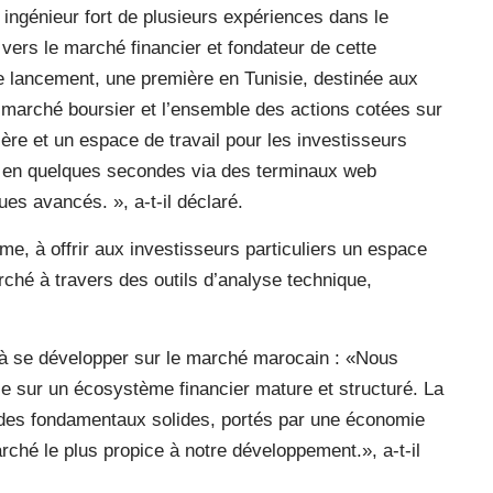
 ingénieur fort de plusieurs expériences dans le
vers le marché financier et fondateur de cette
 lancement, une première en Tunisie, destinée aux
e marché boursier et l’ensemble des actions cotées sur
ère et un espace de travail pour les investisseurs
e en quelques secondes via des terminaux web
ques avancés. », a-t-il déclaré.
e, à offrir aux investisseurs particuliers un espace
arché à travers des outils d’analyse technique,
 à se développer sur le marché marocain : «Nous
ie sur un écosystème financier mature et structuré. La
 des fondamentaux solides, portés par une économie
ché le plus propice à notre développement.», a-t-il