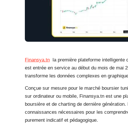
Finansya.tn
la première plateforme intelligente d
est entrée en service au début du mois de mai 2
transforme les données complexes en graphiques
Conçue sur mesure pour le marché boursier tunis
sur ordinateur ou mobile, Finansya.tn est une pl
boursière et de charting de dernière génération.
connaissances nécessaires pour les comprendre et
purement indicatif et pédagogique.