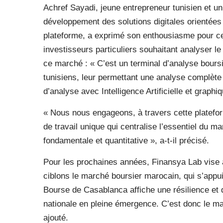
Achref Sayadi, jeune entrepreneur tunisien et un
développement des solutions digitales orientées 
plateforme, a exprimé son enthousiasme pour ce
investisseurs particuliers souhaitant analyser l
ce marché : « C’est un terminal d’analyse boursi
tunisiens, leur permettant une analyse complèt
d’analyse avec Intelligence Artificielle et graphi
« Nous nous engageons, à travers cette plateform
de travail unique qui centralise l’essentiel du m
fondamentale et quantitative », a-t-il précisé.
Pour les prochaines années, Finansya Lab vise
ciblons le marché boursier marocain, qui s’appu
Bourse de Casablanca affiche une résilience et
nationale en pleine émergence. C’est donc le mar
ajouté.