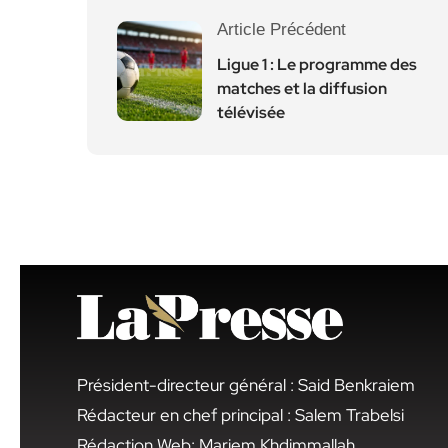
Article Précédent
Ligue 1 : Le programme des
matches et la diffusion
télévisée
Président-directeur général : Said Benkraiem
Rédacteur en chef principal : Salem Trabelsi
Rédaction Web: Mariem Khdimmallah