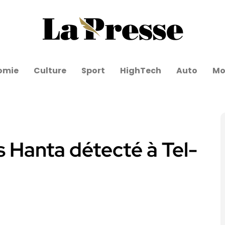
omie
Culture
Sport
HighTech
Auto
Mo
s Hanta détecté à Tel-