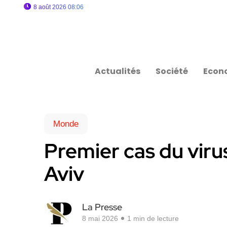
8 août 2026 08:06
Actualités
Société
Econ
Monde
Premier cas du viru
Aviv
La Presse
8 mai 2026
1 min de lecture