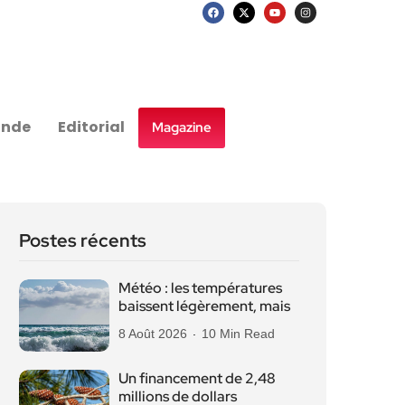
nde
Editorial
Magazine
Postes récents
Météo : les températures
baissent légèrement, mais
8 Août 2026
10 Min Read
Un financement de 2,48
millions de dollars