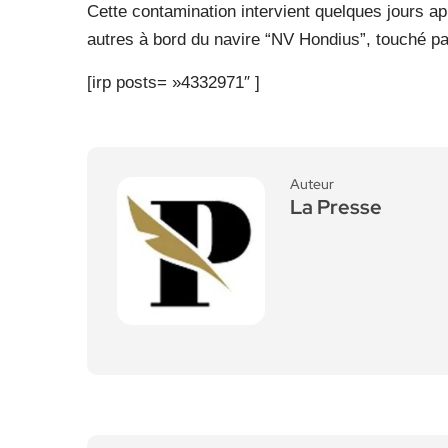
Cette contamination intervient quelques jours apr
autres à bord du navire “NV Hondius”, touché par
[irp posts= »4332971″ ]
Auteur
La Presse