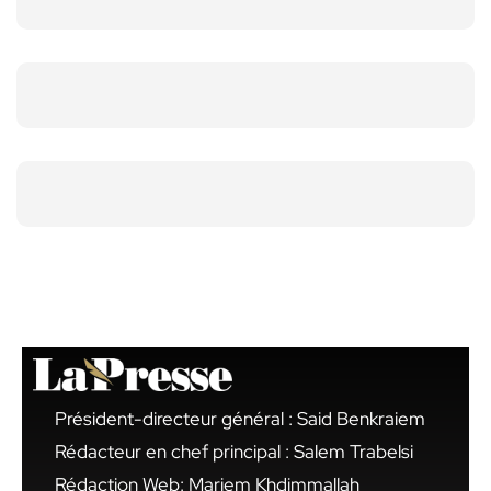
Président-directeur général : Said Benkraiem
Rédacteur en chef principal : Salem Trabelsi
Rédaction Web: Mariem Khdimmallah