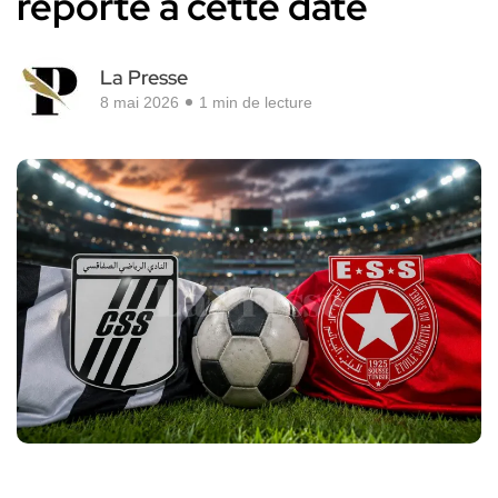
reporté à cette date
La Presse
8 mai 2026
1 min de lecture