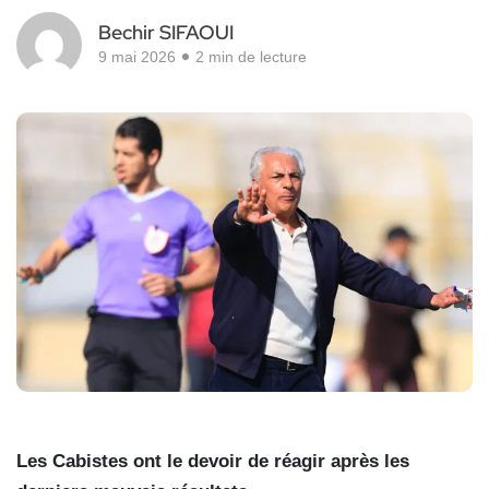
Bechir SIFAOUI
9 mai 2026
2 min de lecture
Les Cabistes ont le devoir de réagir après les