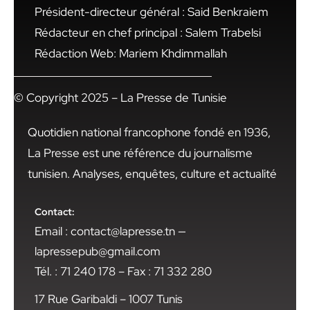
Président-directeur général : Said Benkraiem
Rédacteur en chef principal : Salem Trabelsi
Rédaction Web: Mariem Khdimmallah
© Copyright 2025 – La Presse de Tunisie
Quotidien national francophone fondé en 1936,
La Presse est une référence du journalisme
tunisien. Analyses, enquêtes, culture et actualité
Contact:
Email : contact@lapresse.tn —
lapressepub@gmail.com
Tél. : 71 240 178 – Fax : 71 332 280
17 Rue Garibaldi – 1007 Tunis