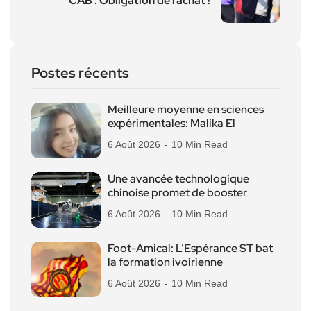
CAB : Obligation de rachat !
Postes récents
Meilleure moyenne en sciences
expérimentales: Malika El
6 Août 2026
10 Min Read
Une avancée technologique
chinoise promet de booster
6 Août 2026
10 Min Read
Foot-Amical: L’Espérance ST bat
la formation ivoirienne
6 Août 2026
10 Min Read