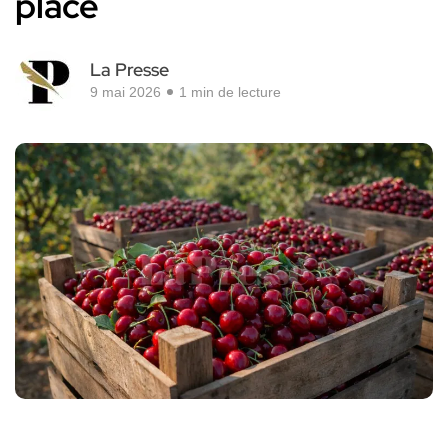
place
La Presse
9 mai 2026
1 min de lecture