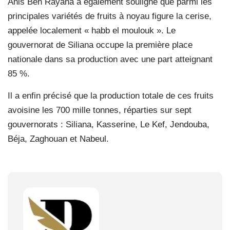
Anis Ben Rayana a également souligné que parmi les
principales variétés de fruits à noyau figure la cerise,
appelée localement « habb el moulouk ». Le
gouvernorat de Siliana occupe la première place
nationale dans sa production avec une part atteignant
85 %.
Il a enfin précisé que la production totale de ces fruits
avoisine les 700 mille tonnes, réparties sur sept
gouvernorats : Siliana, Kasserine, Le Kef, Jendouba,
Béja, Zaghouan et Nabeul.