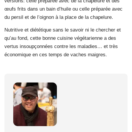
versions: celle préparée avec de la chapelure et des
œufs frits dans un bain d’huile ou celle préparée avec
du persil et de l’oignon à la place de la chapelure.
Nutritive et diététique sans le savoir ni le chercher et
qu’au fond, cette bonne cuisine végétarienne a des
vertus insoupçonnées contre les maladies… et très
économique en ces temps de vaches maigres.