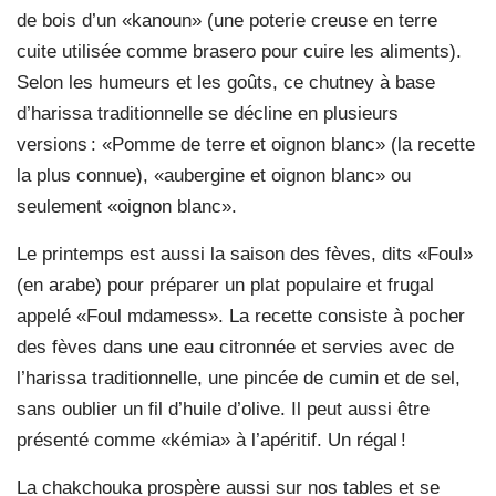
de bois d’un «kanoun» (une poterie creuse en terre
cuite utilisée comme brasero pour cuire les aliments).
Selon les humeurs et les goûts, ce chutney à base
d’harissa traditionnelle se décline en plusieurs
versions : «Pomme de terre et oignon blanc» (la recette
la plus connue), «aubergine et oignon blanc» ou
seulement «oignon blanc».
Le printemps est aussi la saison des fèves, dits «Foul»
(en arabe) pour préparer un plat populaire et frugal
appelé «Foul mdamess». La recette consiste à pocher
des fèves dans une eau citronnée et servies avec de
l’harissa traditionnelle, une pincée de cumin et de sel,
sans oublier un fil d’huile d’olive. Il peut aussi être
présenté comme «kémia» à l’apéritif. Un régal !
La chakchouka prospère aussi sur nos tables et se