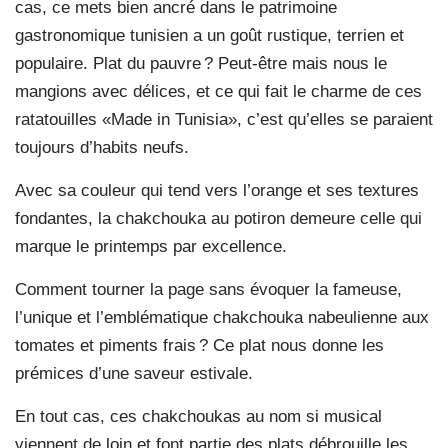
cas, ce mets bien ancré dans le patrimoine
gastronomique tunisien a un goût rustique, terrien et
populaire. Plat du pauvre ? Peut-être mais nous le
mangions avec délices, et ce qui fait le charme de ces
ratatouilles «Made in Tunisia», c’est qu’elles se paraient
toujours d’habits neufs.
Avec sa couleur qui tend vers l’orange et ses textures
fondantes, la chakchouka au potiron demeure celle qui
marque le printemps par excellence.
Comment tourner la page sans évoquer la fameuse,
l’unique et l’emblématique chakchouka nabeulienne aux
tomates et piments frais ? Ce plat nous donne les
prémices d’une saveur estivale.
En tout cas, ces chakchoukas au nom si musical
viennent de loin et font partie des plats débrouille les