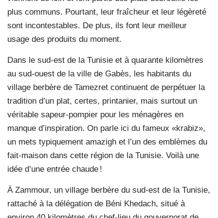
plus communs. Pourtant, leur fraîcheur et leur légèreté
sont incontestables. De plus, ils font leur meilleur
usage des produits du moment.
Dans le sud-est de la Tunisie et à quarante kilomètres
au sud-ouest de la ville de Gabès, les habitants du
village berbère de Tamezret continuent de perpétuer la
tradition d’un plat, certes, printanier, mais surtout un
véritable sapeur-pompier pour les ménagères en
manque d’inspiration. On parle ici du fameux «krabiz»,
un mets typiquement amazigh et l’un des emblèmes du
fait-maison dans cette région de la Tunisie. Voilà une
idée d’une entrée chaude !
À Zammour, un village berbère du sud-est de la Tunisie,
rattaché à la délégation de Béni Khedach, situé à
environ 40 kilomètres du chef-lieu du gouvernorat de