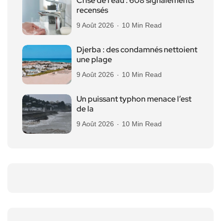
Crise de l’eau : 608 signalements
recensés
9 Août 2026
10 Min Read
Djerba : des condamnés nettoient
une plage
9 Août 2026
10 Min Read
Un puissant typhon menace l’est
de la
9 Août 2026
10 Min Read