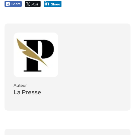
Post
Share
Share
Auteur
La Presse