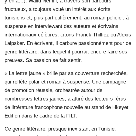
y en a…). Walid Nemili, à travers son parcours
fructueux, a toujours voué un intérêt aux écrits
tunisiens et, plus particulièrement, au roman policier, à
suspense en interviewant des auteurs et écrivains
internationaux célèbres, citons Franck Thilliez ou Alexis
Laipsker. En écrivant, il carbure passionnément pour ce
genre littéraire, dans lequel il pourrait encore faire ses
preuves. Sa passion se fait sentir.
« La lettre jaune » brille par sa couverture recherchée,
qui reflète polar et roman à suspense. Une campagne
de promotion réussie, orchestrée autour de
nombreuses lettres jaunes, a attiré des lecteurs férus
de littérature francophone nouvelle au stand de Hkeyet
Edition dans le cadre de la FILT.
Ce genre littéraire, presque inexistant en Tunisie,