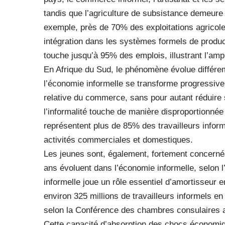
tandis que l’agriculture de subsistance demeure
exemple, près de 70% des exploitations agricole
intégration dans les systèmes formels de product
touche jusqu’à 95% des emplois, illustrant l’a
En Afrique du Sud, le phénomène évolue différemm
l’économie informelle se transforme progressiv
relative du commerce, sans pour autant réduire s
l’informalité touche de manière disproportionné
représentent plus de 85% des travailleurs infor
activités commerciales et domestiques.
Les jeunes sont, également, fortement concernés
ans évoluent dans l’économie informelle, selon l
informelle joue un rôle essentiel d’amortisseur 
environ 325 millions de travailleurs informels e
selon la Conférence des chambres consulaires a
Cette capacité d’absorption des chocs économiqu