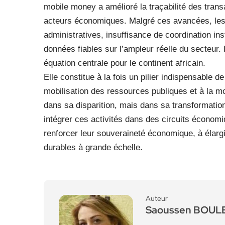
mobile money a amélioré la traçabilité des trans
acteurs économiques. Malgré ces avancées, les
administratives, insuffisance de coordination in
données fiables sur l’ampleur réelle du secteur
équation centrale pour le continent africain.
Elle constitue à la fois un pilier indispensable de
mobilisation des ressources publiques et à la 
dans sa disparition, mais dans sa transformation
intégrer ces activités dans des circuits économi
renforcer leur souveraineté économique, à élargir
durables à grande échelle.
Auteur
Saoussen BOU