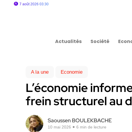
7 août 2026 03:30
Actualités
Société
Econ
A la une
Economie
L’économie informel
frein structurel a
Saoussen BOULEKBACHE
10 mai 2026
6 min de lecture