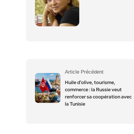
Article Précédent
Huile d’olive, tourisme,
commerce : la Russie veut
renforcer sa coopération avec
la Tunisie