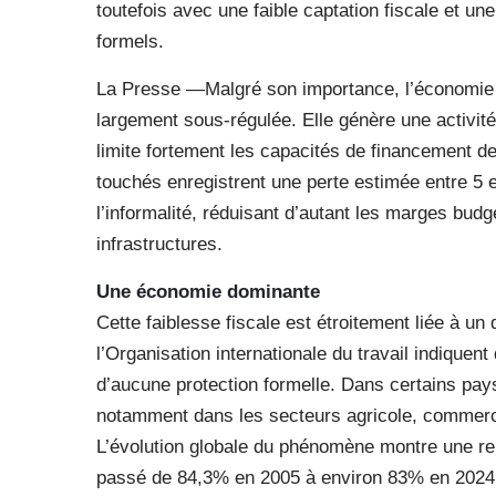
toutefois avec une faible captation fiscale et un
formels.
La Presse —Malgré son importance, l’économie i
largement sous-régulée. Elle génère une activité
limite fortement les capacités de financement d
touchés enregistrent une perte estimée entre 5 e
l’informalité, réduisant d’autant les marges bud
infrastructures.
Une économie dominante
Cette faiblesse fiscale est étroitement liée à un
l’Organisation internationale du travail indiquen
d’aucune protection formelle. Dans certains pay
notamment dans les secteurs agricole, commerc
L’évolution globale du phénomène montre une rem
passé de 84,3% en 2005 à environ 83% en 2024,