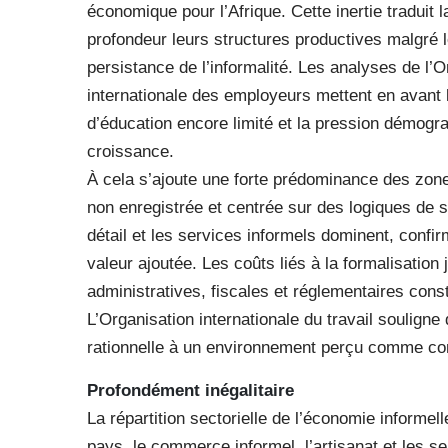
économique pour l’Afrique. Cette inertie traduit 
profondeur leurs structures productives malgré 
persistance de l’informalité. Les analyses de l’Or
internationale des employeurs mettent en avant la
d’éducation encore limité et la pression démogr
croissance.
À cela s’ajoute une forte prédominance des zone
non enregistrée et centrée sur des logiques de
détail et les services informels dominent, confir
valeur ajoutée. Les coûts liés à la formalisatio
administratives, fiscales et réglementaires cons
L’Organisation internationale du travail souligne
rationnelle à un environnement perçu comme comp
Profondément inégalitaire
La répartition sectorielle de l’économie informel
pays, le commerce informel, l’artisanat et les ser