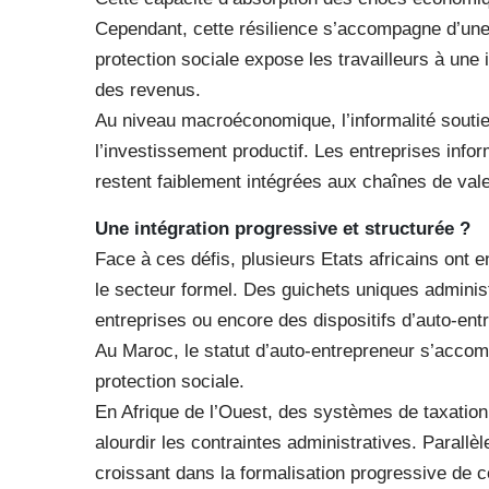
Cependant, cette résilience s’accompagne d’une 
protection sociale expose les travailleurs à une
des revenus.
Au niveau macroéconomique, l’informalité soutie
l’investissement productif. Les entreprises info
restent faiblement intégrées aux chaînes de vale
Une intégration progressive et structurée ?
Face à ces défis, plusieurs Etats africains ont e
le secteur formel. Des guichets uniques administ
entreprises ou encore des dispositifs d’auto-ent
Au Maroc, le statut d’auto-entrepreneur s’acco
protection sociale.
En Afrique de l’Ouest, des systèmes de taxation s
alourdir les contraintes administratives. Parallè
croissant dans la formalisation progressive de 