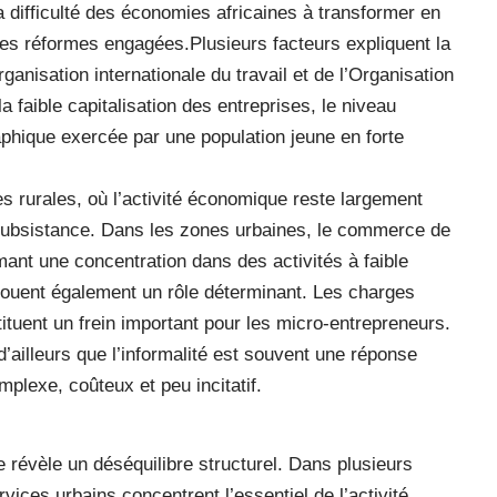
la difficulté des économies africaines à transformer en
les réformes engagées.Plusieurs facteurs expliquent la
ganisation internationale du travail et de l’Organisation
 faible capitalisation des entreprises, le niveau
aphique exercée par une population jeune en forte
s rurales, où l’activité économique reste largement
 subsistance. Dans les zones urbaines, le commerce de
mant une concentration dans des activités à faible
n jouent également un rôle déterminant. Les charges
tituent un frein important pour les micro-entrepreneurs.
 d’ailleurs que l’informalité est souvent une réponse
lexe, coûteux et peu incitatif.
le révèle un déséquilibre structurel. Dans plusieurs
vices urbains concentrent l’essentiel de l’activité,