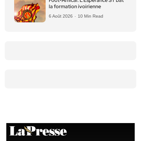
Foot-Amical: L’Espérance ST bat
la formation ivoirienne
6 Août 2026
10 Min Read