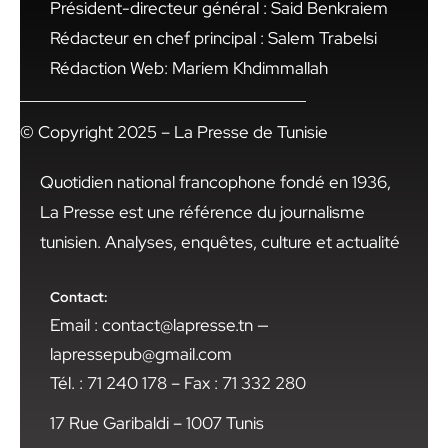
Président-directeur général : Said Benkraiem
Rédacteur en chef principal : Salem Trabelsi
Rédaction Web: Mariem Khdimmallah
© Copyright 2025 – La Presse de Tunisie
Quotidien national francophone fondé en 1936,
La Presse est une référence du journalisme
tunisien. Analyses, enquêtes, culture et actualité
Contact:
Email : contact@lapresse.tn —
lapressepub@gmail.com
Tél. : 71 240 178 – Fax : 71 332 280
17 Rue Garibaldi – 1007 Tunis