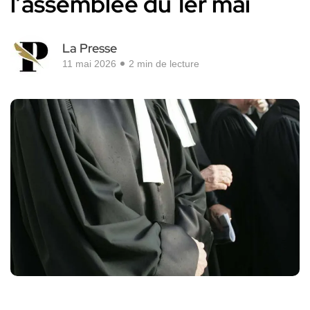
l’assemblée du 1er mai
La Presse
11 mai 2026
2 min de lecture