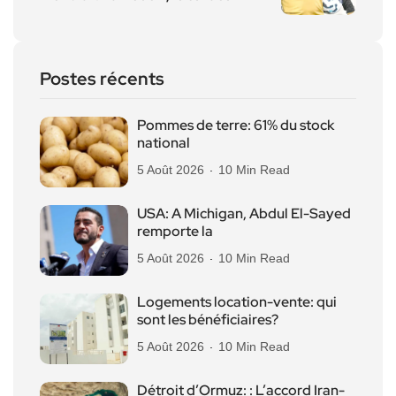
Postes récents
Pommes de terre: 61% du stock
national
5 Août 2026
10 Min Read
USA: A Michigan, Abdul El-Sayed
remporte la
5 Août 2026
10 Min Read
Logements location-vente: qui
sont les bénéficiaires?
5 Août 2026
10 Min Read
Détroit d’Ormuz: : L’accord Iran-