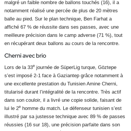
malgré un faible nombre de ballons touchés (16), il a
notamment réalisé une percée de plus de 20 mètres
balle au pied. Sur le plan technique, Ben Farhat a
affiché 67 % de réussite dans ses passes, avec une
meilleure précision dans le camp adverse (71 %), tout
en récupérant deux ballons au cours de la rencontre.
Cherni avec brio
e
Lors de la 33
journée de SüperLig turque, Göztepe
s’est imposé 2-1 face à Gaziantep grâce notamment à
une excellente prestation du Tunisien Amine Cherni,
titularisé durant l’intégralité de la rencontre. Très actif
dans son couloir, il a livré une copie solide, faisant de
e
lui le 2
homme du match. Le défenseur tunisien s’est
illustré par sa justesse technique avec 89 % de passes
réussies (16 sur 18), une précision parfaite dans son