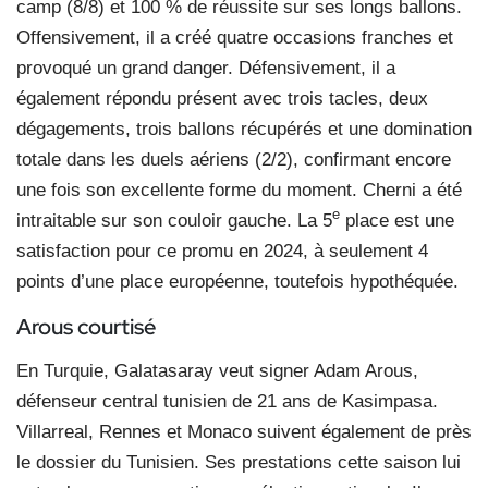
camp (8/8) et 100 % de réussite sur ses longs ballons.
Offensivement, il a créé quatre occasions franches et
provoqué un grand danger. Défensivement, il a
également répondu présent avec trois tacles, deux
dégagements, trois ballons récupérés et une domination
totale dans les duels aériens (2/2), confirmant encore
une fois son excellente forme du moment. Cherni a été
e
intraitable sur son couloir gauche. La 5
place est une
satisfaction pour ce promu en 2024, à seulement 4
points d’une place européenne, toutefois hypothéquée.
Arous courtisé
En Turquie, Galatasaray veut signer Adam Arous,
défenseur central tunisien de 21 ans de Kasimpasa.
Villarreal, Rennes et Monaco suivent également de près
le dossier du Tunisien. Ses prestations cette saison lui