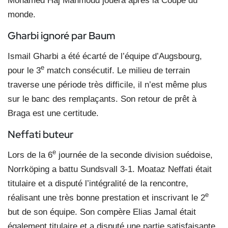
Mohamed Haj Mahmoud jouera après la Coupe du
monde.
Gharbi ignoré par Baum
Ismail Gharbi a été écarté de l’équipe d’Augsbourg,
e
pour le 3
match consécutif. Le milieu de terrain
traverse une période très difficile, il n’est même plus
sur le banc des remplaçants. Son retour de prêt à
Braga est une certitude.
Neffati buteur
e
Lors de la 6
journée de la seconde division suédoise,
Norrköping a battu Sundsvall 3-1. Moataz Neffati était
titulaire et a disputé l’intégralité de la rencontre,
e
réalisant une très bonne prestation et inscrivant le 2
but de son équipe. Son compère Elias Jamal était
également titulaire et a disputé une partie satisfaisante.