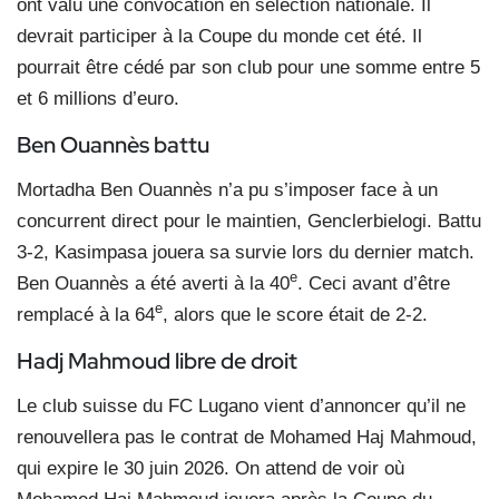
ont valu une convocation en sélection nationale. Il
devrait participer à la Coupe du monde cet été. Il
pourrait être cédé par son club pour une somme entre 5
et 6 millions d’euro.
Ben Ouannès battu
Mortadha Ben Ouannès n’a pu s’imposer face à un
concurrent direct pour le maintien, Genclerbielogi. Battu
3-2, Kasimpasa jouera sa survie lors du dernier match.
e
Ben Ouannès a été averti à la 40
. Ceci avant d’être
e
remplacé à la 64
, alors que le score était de 2-2.
Hadj Mahmoud libre de droit
Le club suisse du FC Lugano vient d’annoncer qu’il ne
renouvellera pas le contrat de Mohamed Haj Mahmoud,
qui expire le 30 juin 2026. On attend de voir où