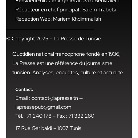
Président-directeur général : Said Benkraiem
Rédacteur en chef principal : Salem Trabelsi
Rédaction Web: Mariem Khdimmallah
© Copyright 2025 – La Presse de Tunisie
Quotidien national francophone fondé en 1936,
La Presse est une référence du journalisme
tunisien. Analyses, enquêtes, culture et actualité
Contact:
Email : contact@lapresse.tn —
lapressepub@gmail.com
Tél. : 71 240 178 – Fax : 71 332 280
17 Rue Garibaldi – 1007 Tunis