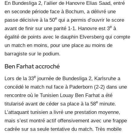
En Bundesliga 2, l’ailier de Hanovre Elias Saad, entré
en seconde période face à Bochum, a délivré une
e
passe décisive à la 50
qui a permis d’ouvrir le score
e
avant de finir sur une parité 1-1. Hanovre est 3
à
égalité de points avec le dauphin Elversberg qui compte
un match en moins, pour une place au moins de
barragiste sur le podium.
Ben Farhat accroché
e
Lors de la 33
journée de Bundesliga 2, Karlsruhe a
concédé le match nul face à Paderborn (2-2) dans une
rencontre où le Tunisien Louay Ben Farhat a été
e
titularisé avant de céder sa place à la 58
minute.
L’attaquant tunisien a livré une prestation moyenne,
mais s’est montré actif offensivement avec une frappe
cadrée sur sa seule tentative du match. Très mobile