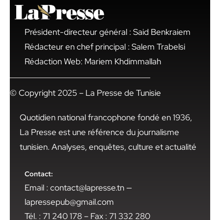
Président-directeur général : Said Benkraiem
Rédacteur en chef principal : Salem Trabelsi
Rédaction Web: Mariem Khdimmallah
© Copyright 2025 – La Presse de Tunisie
Quotidien national francophone fondé en 1936,
La Presse est une référence du journalisme
tunisien. Analyses, enquêtes, culture et actualité
Contact:
Email : contact@lapresse.tn —
lapressepub@gmail.com
Tél. : 71 240 178 – Fax : 71 332 280