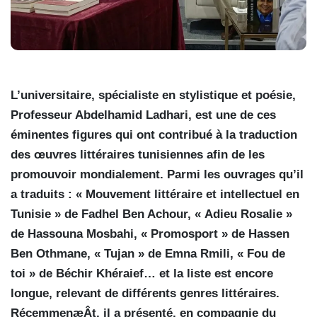
L’universitaire, spécialiste en stylistique et poésie,
Professeur Abdelhamid Ladhari, est une de ces
éminentes figures qui ont contribué à la traduction
des œuvres littéraires tunisiennes afin de les
promouvoir mondialement. Parmi les ouvrages qu’il
a traduits : « Mouvement littéraire et intellectuel en
Tunisie » de Fadhel Ben Achour, « Adieu Rosalie »
de Hassouna Mosbahi, « Promosport » de Hassen
Ben Othmane, « Tujan » de Emna Rmili, « Fou de
toi » de Béchir Khéraief… et la liste est encore
longue, relevant de différents genres littéraires.
RécemmenæÂt, il a présenté, en compagnie du