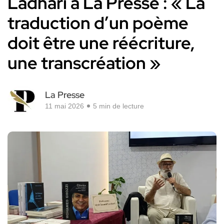
Ladhari à La Presse : « La
traduction d’un poème
doit être une réécriture,
une transcréation »
La Presse
11 mai 2026
5 min de lecture