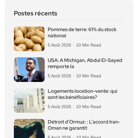
Postes récents
Pommes de terre: 61% du stock
national
5 Août 2026
10 Min Read
USA: A Michigan, Abdul El-Sayed
remporte la
5 Août 2026
10 Min Read
Logements location-vente: qui
sont les bénéficiaires?
5 Août 2026
10 Min Read
Détroit d’Ormuz: : L’accord Iran-
Oman ne garantit
5 Août 2026
10 Min Read