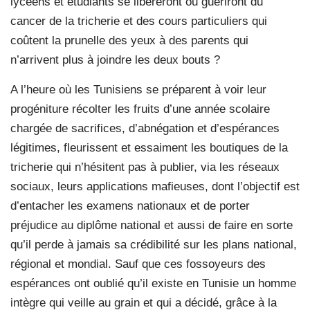
lycéens et étudiants se libèreront ou guériront du
cancer de la tricherie et des cours particuliers qui
coûtent la prunelle des yeux à des parents qui
n’arrivent plus à joindre les deux bouts ?
A l’heure où les Tunisiens se préparent à voir leur
progéniture récolter les fruits d’une année scolaire
chargée de sacrifices, d’abnégation et d’espérances
légitimes, fleurissent et essaiment les boutiques de la
tricherie qui n’hésitent pas à publier, via les réseaux
sociaux, leurs applications mafieuses, dont l’objectif est
d’entacher les examens nationaux et de porter
préjudice au diplôme national et aussi de faire en sorte
qu’il perde à jamais sa crédibilité sur les plans national,
régional et mondial. Sauf que ces fossoyeurs des
espérances ont oublié qu’il existe en Tunisie un homme
intègre qui veille au grain et qui a décidé, grâce à la