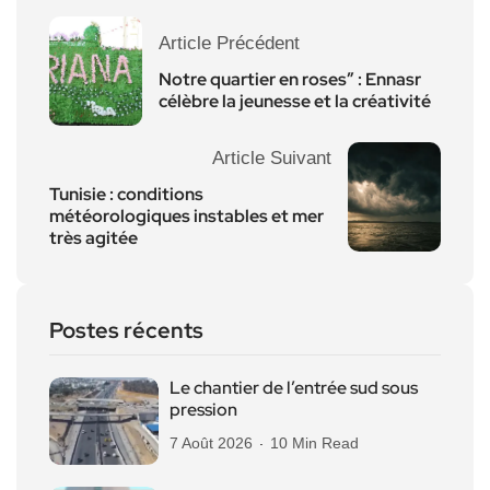
Article Précédent
Notre quartier en roses” : Ennasr
célèbre la jeunesse et la créativité
Article Suivant
Tunisie : conditions
météorologiques instables et mer
très agitée
Postes récents
Le chantier de l’entrée sud sous
pression
7 Août 2026
10 Min Read