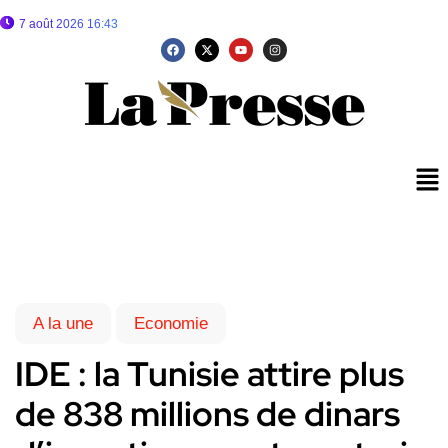
7 août 2026 16:43
A la une
Economie
IDE : la Tunisie attire plus
de 838 millions de dinars