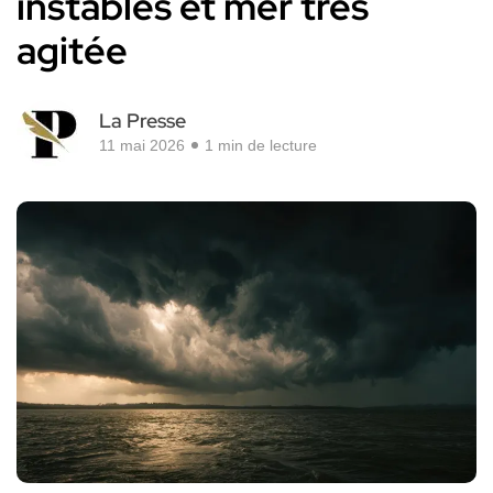
instables et mer très
agitée
La Presse
11 mai 2026
1 min de lecture