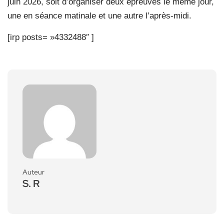
juin 2026, soit d’organiser deux épreuves le même jour,
une en séance matinale et une autre l’après-midi.
[irp posts= »4332488″ ]
Auteur
S. R