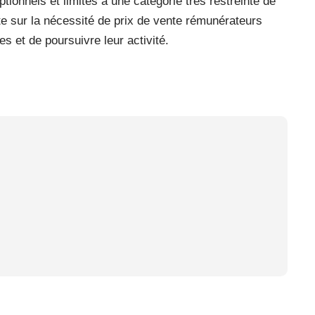
tionnels et limités à une catégorie très restreinte de
iste sur la nécessité de prix de vente rémunérateurs
es et de poursuivre leur activité.