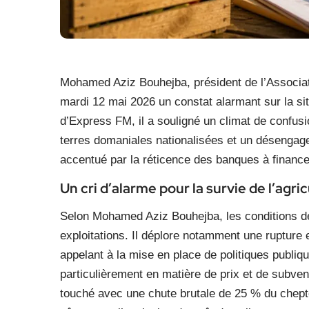
Mohamed Aziz Bouhejba, président de l’Associati
mardi 12 mai 2026 un constat alarmant sur la sit
d’Express FM, il a souligné un climat de confusi
terres domaniales nationalisées et un désengage
accentué par la réticence des banques à financer
Un cri d’alarme pour la survie de l’agri
Selon Mohamed Aziz Bouhejba, les conditions de 
exploitations. Il déplore notamment une rupture en
appelant à la mise en place de politiques publiq
particulièrement en matière de prix et de subven
touché avec une chute brutale de 25 % du chepte