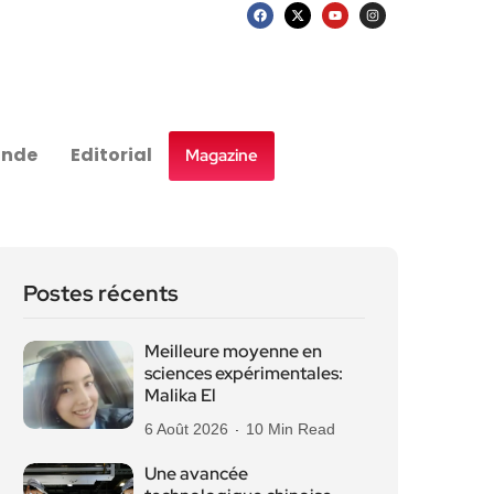
nde
Editorial
Magazine
Postes récents
Meilleure moyenne en
sciences expérimentales:
Malika El
6 Août 2026
10 Min Read
Une avancée