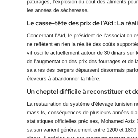
pâturages, l’explosion du coût des aliments pour
les années de sécheresse.
Le casse-tête des prix de l’Aïd : La réal
Concernant l’Aïd, le président de l’association 
ne reflètent en rien la réalité des coûts support
vif oscille actuellement autour de 30 dinars sur
de l’augmentation des prix des fourrages et de l
salaires des bergers dépassent désormais parf
éleveurs à abandonner la filière.
Un cheptel difficile à reconstituer et 
La restauration du système d’élevage tunisien 
massifs, conséquences de plusieurs années d’ab
statistiques officielles précises, Mohamed Aziz
saison varient généralement entre 1200 et 1800 