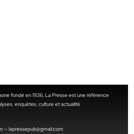
hone fondé en 1936, La Presse est une référence
alyses, enquêtes, culture et actualité
.tn — lapressepub@gmail.com