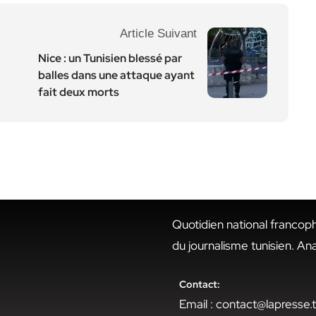
Article Suivant
Nice : un Tunisien blessé par
balles dans une attaque ayant
fait deux morts
Quotidien national francop
du journalisme tunisien. An
Contact:
Email : contact@lapresse