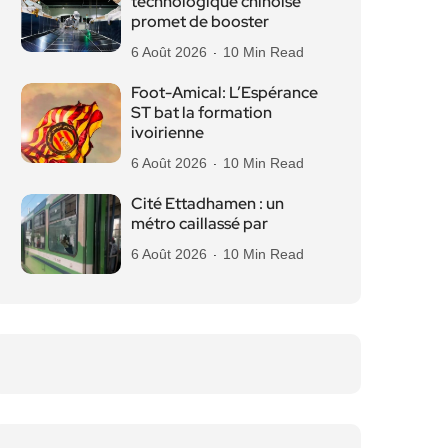
technologique chinoise
promet de booster
6 Août 2026
10 Min Read
Foot-Amical: L’Espérance
ST bat la formation
ivoirienne
6 Août 2026
10 Min Read
Cité Ettadhamen : un
métro caillassé par
6 Août 2026
10 Min Read