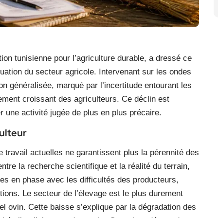
on tunisienne pour l’agriculture durable, a dressé ce
uation du secteur agricole. Intervenant sur les ondes
on généralisée, marqué par l’incertitude entourant les
ment croissant des agriculteurs. Ce déclin est
 une activité jugée de plus en plus précaire.
culteur
travail actuelles ne garantissent plus la pérennité des
tre la recherche scientifique et la réalité du terrain,
ues en phase avec les difficultés des producteurs,
tions. Le secteur de l’élevage est le plus durement
l ovin. Cette baisse s’explique par la dégradation des