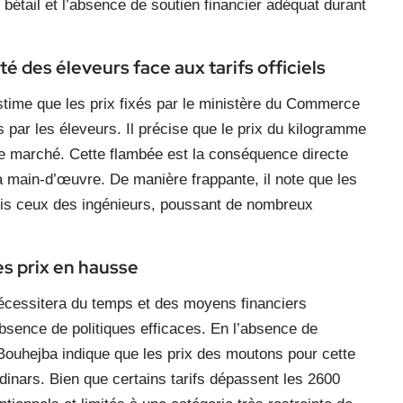
 bétail et l’absence de soutien financier adéquat durant
ité des éleveurs face aux tarifs officiels
estime que les prix fixés par le ministère du Commerce
és par les éleveurs. Il précise que le prix du kilogramme
 le marché. Cette flambée est la conséquence directe
a main-d’œuvre. De manière frappante, il note que les
ois ceux des ingénieurs, poussant de nombreux
des prix en hausse
nécessitera du temps et des moyens financiers
sence de politiques efficaces. En l’absence de
 Bouhejba indique que les prix des moutons pour cette
dinars. Bien que certains tarifs dépassent les 2600