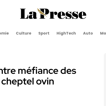
omie
Culture
Sport
HighTech
Auto
Mo
entre méfiance des
 cheptel ovin