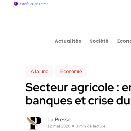
7 août 2026 05:53
Actualités
Société
Econ
A la une
Economie
Secteur agricole : 
banques et crise du
La Presse
12 mai 2026
3 min de lecture