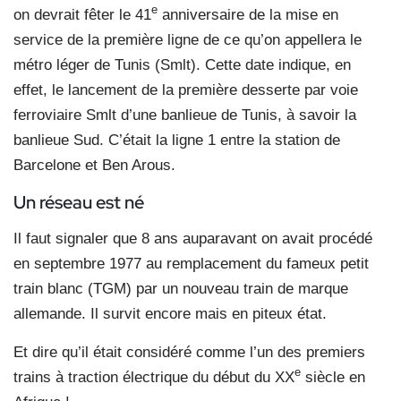
e
on devrait fêter le 41
anniversaire de la mise en
service de la première ligne de ce qu’on appellera le
métro léger de Tunis (Smlt). Cette date indique, en
effet, le lancement de la première desserte par voie
ferroviaire Smlt d’une banlieue de Tunis, à savoir la
banlieue Sud. C’était la ligne 1 entre la station de
Barcelone et Ben Arous.
Un réseau est né
Il faut signaler que 8 ans auparavant on avait procédé
en septembre 1977 au remplacement du fameux petit
train blanc (TGM) par un nouveau train de marque
allemande. Il survit encore mais en piteux état.
Et dire qu’il était considéré comme l’un des premiers
e
trains à traction électrique du début du XX
siècle en