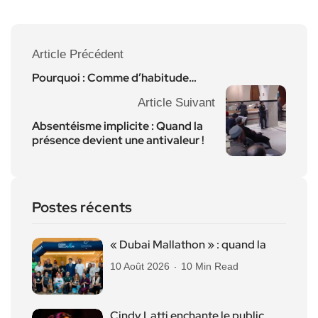
Article Précédent
Pourquoi : Comme d’habitude…
Article Suivant
Absentéisme implicite : Quand la
présence devient une antivaleur !
Postes récents
« Dubai Mallathon » : quand la
10 Août 2026
10 Min Read
Cindy Latti enchante le public