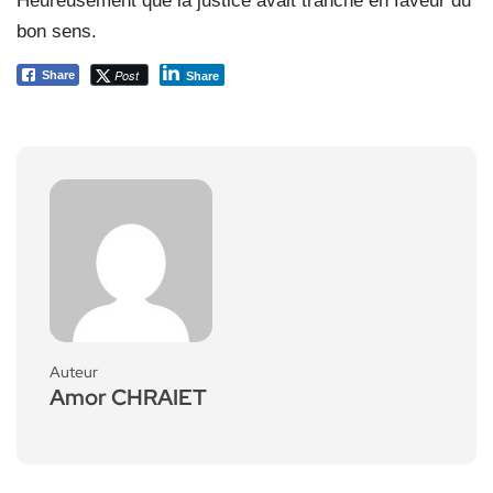
Heureusement que la justice avait tranché en faveur du
bon sens.
Post
Share
Share
Auteur
Amor CHRAIET