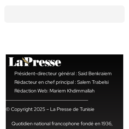
Président-directeur général : Said Benkraiem
Rédacteur en chef principal : Salem Trabelsi
Rédaction Web: Mariem Khdimmallah
© Copyright 2025 – La Presse de Tunisie
Quotidien national francophone fondé en 1936,