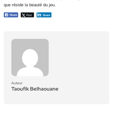
que réside la beauté du jeu.
Post
Share
Share
Auteur
Taoufik Belhaouane