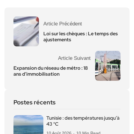
Article Précédent
Loi sur les chèques : Le temps des
ajustements
Article Suivant
Expansion du réseau de métro : 18
ans d’immobilisation
Postes récents
Tunisie : des températures jusqu’à
43 °C
10 Août 2026
10 Min Read