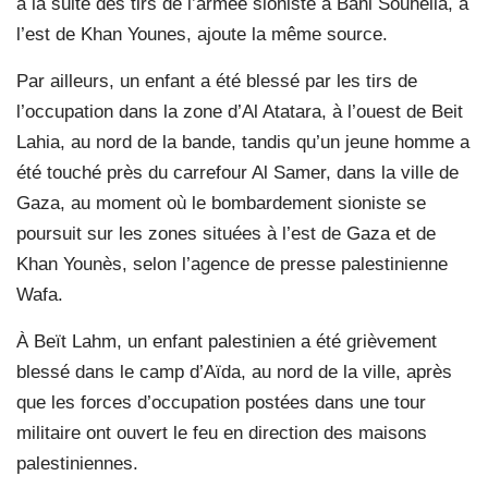
à la suite des tirs de l’armée sioniste à Bani Souheila, à
l’est de Khan Younes, ajoute la même source.
Par ailleurs, un enfant a été blessé par les tirs de
l’occupation dans la zone d’Al Atatara, à l’ouest de Beit
Lahia, au nord de la bande, tandis qu’un jeune homme a
été touché près du carrefour Al Samer, dans la ville de
Gaza, au moment où le bombardement sioniste se
poursuit sur les zones situées à l’est de Gaza et de
Khan Younès, selon l’agence de presse palestinienne
Wafa.
À Beït Lahm, un enfant palestinien a été grièvement
blessé dans le camp d’Aïda, au nord de la ville, après
que les forces d’occupation postées dans une tour
militaire ont ouvert le feu en direction des maisons
palestiniennes.