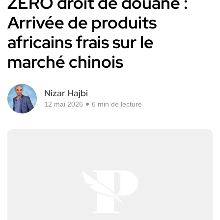
ZÉRO droit de douane :
Arrivée de produits
africains frais sur le
marché chinois
Nizar Hajbi
12 mai 2026
6 min de lecture