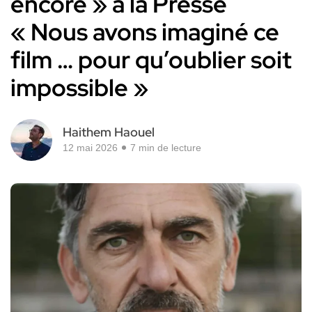
encore » à la Presse
« Nous avons imaginé ce
film … pour qu’oublier soit
impossible »
Haithem Haouel
12 mai 2026
7 min de lecture