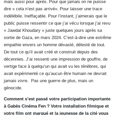
mais aussi pour après. Pour que jamais on ne puisse
dire « cela n’est pas arrivé». Pour laisser une trace
indélébile. Ineffaçable. Pour l’instant, j’aimerais que le
public puisse ressentir ce que j’ai vécu lorsque j’ai revu
« Jawdat Khoudary » juste quelques jours après sa
sortie de Gaza, en mars 2024. C’est-à-dire une extrême
empathie envers un homme dévasté, délesté de tout.
De tout ce qu’il avait créé et construit depuis des
décennies. J’ai ressenti une impression de gouffre, de
vertige face à quelqu’un qui avait vu les ténèbres, qui
avait expérimenté ce qu’aucun être humain ne devrait
jamais vivre.
Pas une guerre de plus, mais un
génocide.
Comment s’est passé votre participation importante
à Gabès Cinéma Fen ? Votre installation filmique et
votre film ont marqué et la jeunesse de la cité vous