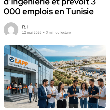
d’ingénierie et prévoit 3
000 emplois en Tunisie
R. I
12 mai 2026
3 min de lecture