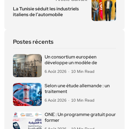
La Tunisie séduit les industriels
italiens de l’automobile
Postes récents
Un consortium européen
développe un modèle de
6 Août 2026
10 Min Read
Selon une étude allemande : un
traitement
6 Août 2026
10 Min Read
ONE : Un programme gratuit pour
former
6 Août 2026
10 Min Read