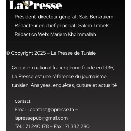
Président-directeur général : Said Benkraiem
Rédacteur en chef principal : Salem Trabelsi
Rédaction Web: Mariem Khdimmallah
© Copyright 2025 – La Presse de Tunisie
Quotidien national francophone fondé en 1936,
La Presse est une référence du journalisme
tunisien. Analyses, enquêtes, culture et actualité
Contact:
Email : contact@lapresse.tn —
lapressepub@gmail.com
Tél. : 71 240 178 – Fax : 71 332 280