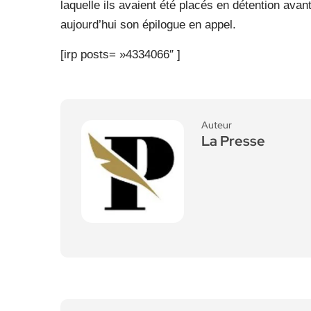
laquelle ils avaient été placés en détention avant
aujourd’hui son épilogue en appel.
[irp posts= »4334066″ ]
Auteur
La Presse