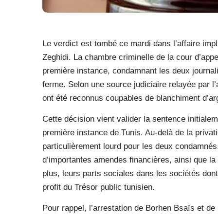
Le verdict est tombé ce mardi dans l’affaire im
Zeghidi. La chambre criminelle de la cour d’appe
première instance, condamnant les deux journali
ferme. Selon une source judiciaire relayée par
ont été reconnus coupables de blanchiment d’arge
Cette décision vient valider la sentence initialem
première instance de Tunis. Au-delà de la privatio
particulièrement lourd pour les deux condamnés.
d’importantes amendes financières, ainsi que la 
plus, leurs parts sociales dans les sociétés dont
profit du Trésor public tunisien.
Pour rappel, l’arrestation de Borhen Bsaïs et d