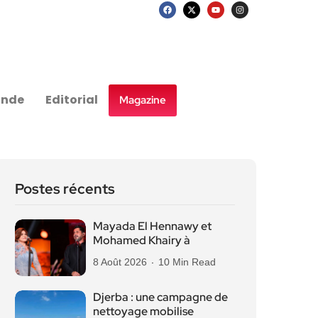
nde
Editorial
Magazine
Postes récents
Mayada El Hennawy et
Mohamed Khairy à
8 Août 2026
10 Min Read
Djerba : une campagne de
nettoyage mobilise