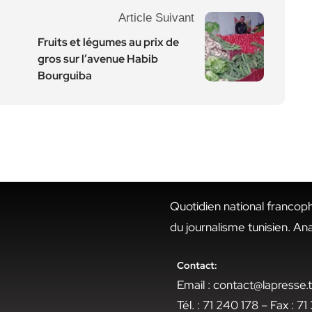
Article Suivant
Fruits et légumes au prix de
gros sur l’avenue Habib
Bourguiba
Quotidien national francop
du journalisme tunisien. An
Contact:
Email : contact@lapresse
Tél. : 71 240 178 – Fax : 7