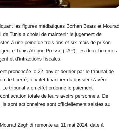
pliquant les figures médiatiques Borhen Bsaïs et Mourad
l de Tunis a choisi de maintenir le jugement de
stes à une peine de trois ans et six mois de prison
 l’agence Tunis Afrique Presse (TAP), les deux hommes
nt et d’infractions fiscales.
ent prononcée le 22 janvier dernier par le tribunal de
n de liberté, le volet financier du dossier s’avère
 Le tribunal a en effet ordonné le paiement
confiscation totale de leurs avoirs personnels. De
 ils sont actionnaires sont officiellement saisies au
e Mourad Zeghidi remonte au 11 mai 2024, date à