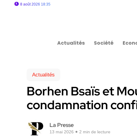
8 août 2026 18:35
Actualités
Société
Econ
Actualités
Borhen Bsaïs et Mou
condamnation conf
La Presse
13 mai 2026
2 min de lecture