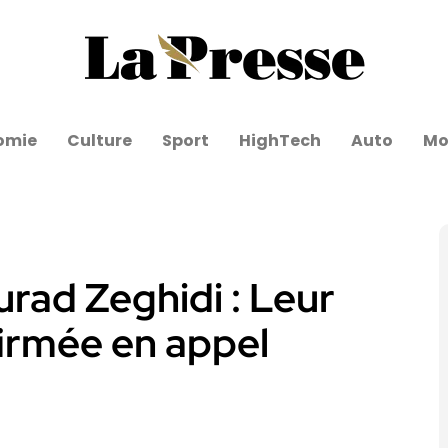
omie
Culture
Sport
HighTech
Auto
Mo
rad Zeghidi : Leur
irmée en appel