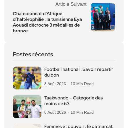
Article Suivant
Championnat d’Afrique
d’haltérophilie : la tunisienne Eya
Aouadi décroche 3 médailles de
bronze
Postes récents
Football national : Savoir repartir
du bon
8 Août 2026
10 Min Read
Taekwondo – Catégorie des
moins de 63
8 Août 2026
10 Min Read
Femmes et pouvoir : le patriarcat,