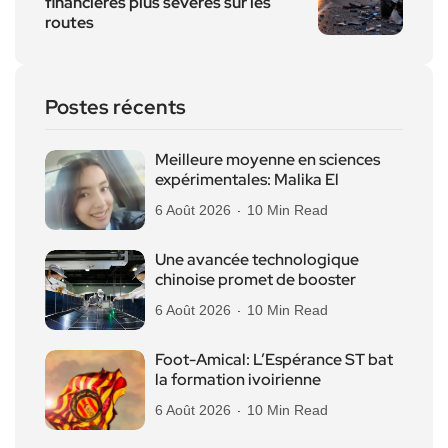
financières plus sévères sur les
routes
Postes récents
Meilleure moyenne en sciences
expérimentales: Malika El
6 Août 2026
10 Min Read
Une avancée technologique
chinoise promet de booster
6 Août 2026
10 Min Read
Foot-Amical: L’Espérance ST bat
la formation ivoirienne
6 Août 2026
10 Min Read