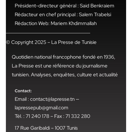
Président-directeur général : Said Benkraiem
Rédacteur en chef principal : Salem Trabelsi
Rédaction Web: Mariem Khdimmallah
© Copyright 2025 – La Presse de Tunisie
Quotidien national francophone fondé en 1936,
La Presse est une référence du journalisme
tunisien. Analyses, enquêtes, culture et actualité
Contact:
Email : contact@lapresse.tn —
lapressepub@gmail.com
Tél. : 71 240 178 – Fax : 71 332 280
17 Rue Garibaldi – 1007 Tunis