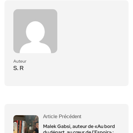
Auteur
S. R
Article Précédent
Malek Gabsi, auteur de «Au bord
du départ, au cœur de l’Espoir» :