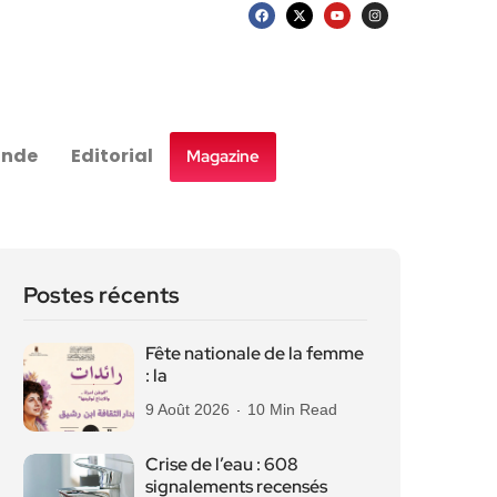
nde
Editorial
Magazine
Postes récents
Fête nationale de la femme
: la
9 Août 2026
10 Min Read
Crise de l’eau : 608
signalements recensés