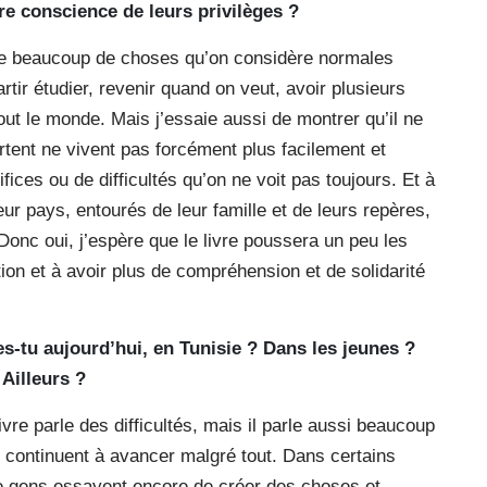
dre conscience de leurs privilèges ?
que beaucoup de choses qu’on considère normales
rtir étudier, revenir quand on veut, avoir plusieurs
ut le monde. Mais j’essaie aussi de montrer qu’il ne
partent ne vivent pas forcément plus facilement et
fices ou de difficultés qu’on ne voit pas toujours. Et à
eur pays, entourés de leur famille et de leurs repères,
Donc oui, j’espère que le livre poussera un peu les
tion et à avoir plus de compréhension et de solidarité
es-tu aujourd’hui, en Tunisie ? Dans les jeunes ?
 Ailleurs ?
ivre parle des difficultés, mais il parle aussi beaucoup
 continuent à avancer malgré tout. Dans certains
de gens essayent encore de créer des choses et