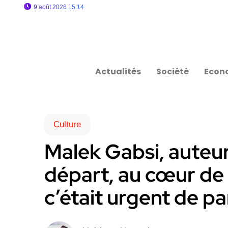
9 août 2026 15:14
Actualités
Société
Econ
Culture
Malek Gabsi, auteu
départ, au cœur de 
c’était urgent de p