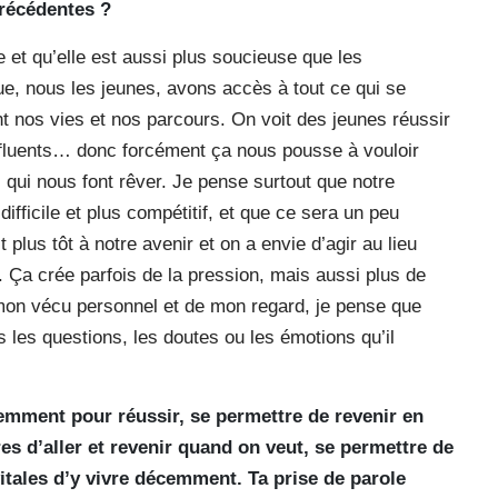
précédentes ?
e et qu’elle est aussi plus soucieuse que les
e, nous les jeunes, avons accès à tout ce qui se
nos vies et nos parcours. On voit des jeunes réussir
 influents… donc forcément ça nous pousse à vouloir
 qui nous font rêver. Je pense surtout que notre
fficile et plus compétitif, et que ce sera un peu
t plus tôt à notre avenir et on a envie d’agir au lieu
. Ça crée parfois de la pression, mais aussi plus de
e mon vécu personnel et de mon regard, je pense que
les questions, les doutes ou les émotions qu’il
rgemment pour réussir, se permettre de revenir en
es d’aller et revenir quand on veut, se permettre de
itales d’y vivre décemment. Ta prise de parole