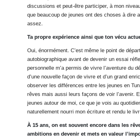
discussions et peut-être participer, à mon nivea
que beaucoup de jeunes ont des choses à dire au
assez.
Ta propre expérience ainsi que ton vécu actuel
Oui, énormément. C’est même le point de départ d
autobiographique avant de devenir un essai réflex
personnelle m’a permis de vivre l’aventure du 
d’une nouvelle façon de vivre et d’un grand enric
observer les différences entre les jeunes en Tunis
rêves mais aussi leurs façons de voir l’avenir. E
jeunes autour de moi, ce que je vois au quotidi
naturellement nourri mon écriture et rendu le liv
À 15 ans, on est souvent encore dans les rêves
ambitions en devenir et mets en valeur l’impo