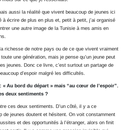
is aussi la réalité que vivent beaucoup de jeunes ici
écrire de plus en plus et, petit à petit, j’ai organisé
ontrer une autre image de la Tunisie à mes amis en
ns.
la richesse de notre pays ou de ce que vivent vraiment
 toute une génération, mais je pense qu’un jeune peut
s jeunes. Donc ce livre, c’est surtout un partage de
eaucoup d’espoir malgré les difficultés.
 : « Au bord du départ » mais “au cœur de l’espoir”.
ces deux sentiments ?
tre ces deux sentiments. D’un côté, il y a ce
p de jeunes doutent et hésitent. On voit constamment
ssites et des opportunités à l’étranger, alors on finit