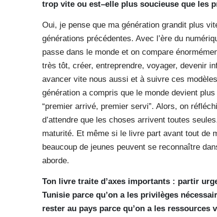
trop vite ou est–elle plus soucieuse que les 
Oui, je pense que ma génération grandit plus vit
générations précédentes. Avec l’ère du numériqu
passe dans le monde et on compare énormément 
très tôt, créer, entreprendre, voyager, devenir
avancer vite nous aussi et à suivre ces modèles
génération a compris que le monde devient plus di
“premier arrivé, premier servi”. Alors, on réfléchi
d’attendre que les choses arrivent toutes seules
maturité. Et même si le livre part avant tout d
beaucoup de jeunes peuvent se reconnaître dans 
aborde.
Ton livre traite d’axes importants : partir u
Tunisie parce qu’on a les privilèges nécessair
rester au pays parce qu’on a les ressources v