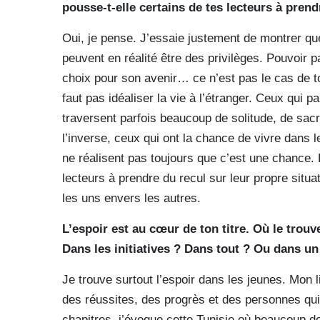
pousse-t-elle certains de tes lecteurs à pren
Oui, je pense. J’essaie justement de montrer 
peuvent en réalité être des privilèges. Pouvoir pa
choix pour son avenir… ce n’est pas le cas de to
faut pas idéaliser la vie à l’étranger. Ceux qui 
traversent parfois beaucoup de solitude, de sacri
l’inverse, ceux qui ont la chance de vivre dans l
ne réalisent pas toujours que c’est une chance. 
lecteurs à prendre du recul sur leur propre situa
les uns envers les autres.
L’espoir est au cœur de ton titre. Où le trouv
Dans les initiatives ? Dans tout ? Ou dans un
Je trouve surtout l’espoir dans les jeunes. Mon l
des réussites, des progrès et des personnes qui
chapitres, j’évoque cette Tunisie où beaucoup 