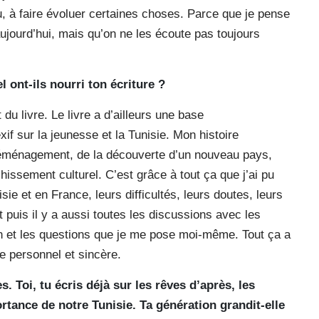
u, à faire évoluer certaines choses. Parce que je pense
jourd’hui, mais qu’on ne les écoute pas toujours
 ont-ils nourri ton écriture ?
u livre. Le livre a d’ailleurs une base
if sur la jeunesse et la Tunisie. Mon histoire
déménagement, de la découverte d’un nouveau pays,
hissement culturel. C’est grâce à tout ça que j’ai pu
ie et en France, leurs difficultés, leurs doutes, leurs
t puis il y a aussi toutes les discussions avec les
en et les questions que je me pose moi-même. Tout ça a
re personnel et sincère.
. Toi, tu écris déjà sur les rêves d’après, les
rtance de notre Tunisie. Ta génération grandit-elle