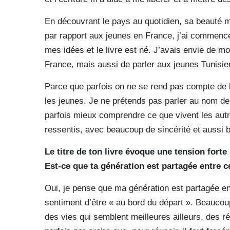
En découvrant le pays au quotidien, sa beauté ma
par rapport aux jeunes en France, j’ai commencé à 
mes idées et le livre est né. J’avais envie de m
France, mais aussi de parler aux jeunes Tunisie
Parce que parfois on ne se rend pas compte de 
les jeunes. Je ne prétends pas parler au nom de
parfois mieux comprendre ce que vivent les autre
ressentis, avec beaucoup de sincérité et aussi b
Le titre de ton livre évoque une tension forte
Est-ce que ta génération est partagée entre 
Oui, je pense que ma génération est partagée en
sentiment d’être « au bord du départ ». Beaucou
des vies qui semblent meilleures ailleurs, des réu