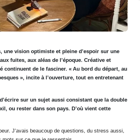
, une vision optimiste et pleine d’espoir sur une
aux fuites, aux aléas de l’époque. Créative et
é continuent de le fasciner. « Au bord du départ, au
esques », incite à l’ouverture, tout en entretenant
d’écrire sur un sujet aussi consistant que la double
’exil, ou rester dans son pays. D’où vient cette
 peur. J’avais beaucoup de questions, du stress aussi,
es mots sur ce que je ressentais.