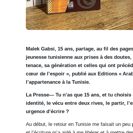
Malek Gabsi, 15 ans, partage, au fil des pages
jeunesse tunisienne aux prises à des doutes, 
tenace, sa génération et celles qui ont précéd
cœur de l’espoir », publié aux Editions « Arab
l’appartenance à la Tunisie.
La Presse— Tu n’as que 15 ans, et tu choisis 
identité, le vécu entre deux rives, le partir, l
urgence d’écrire ?
Au début, le retour en Tunisie me faisait un peu
et l’écriture m’a aidé à me libérer et à mettre d