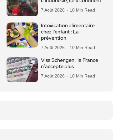
L’Indonésie, ce « continent
7 Août 2026
10 Min Read
Intoxication alimentaire
chez l’enfant : La
prévention
7 Août 2026
10 Min Read
Visa Schengen : la France
n’accepte plus
7 Août 2026
10 Min Read