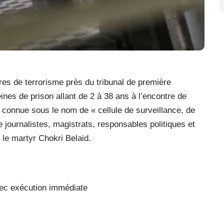
res de terrorisme près du tribunal de première
ines de prison allant de 2 à 38 ans à l’encontre de
 connue sous le nom de « cellule de surveillance, de
e journalistes, magistrats, responsables politiques et
 le martyr Chokri Belaid.
c exécution immédiate