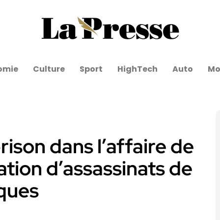
omie
Culture
Sport
HighTech
Auto
Mo
ison dans l’affaire de
cation d’assassinats de
iques