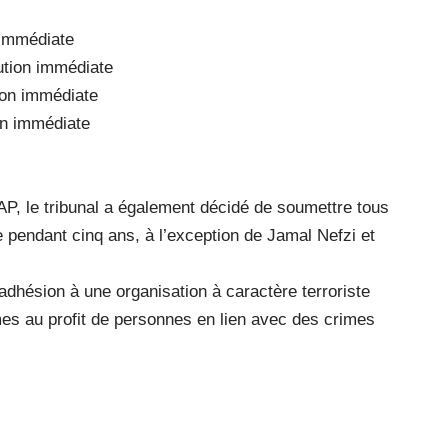
 immédiate
ution immédiate
ion immédiate
on immédiate
TAP, le tribunal a également décidé de soumettre tous
 pendant cinq ans, à l’exception de Jamal Nefzi et
adhésion à une organisation à caractère terroriste
rmes au profit de personnes en lien avec des crimes