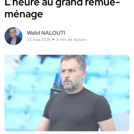
L’heure au grand remue-
ménage
Walid NALOUTI
13 mai 2026
3 min de lecture