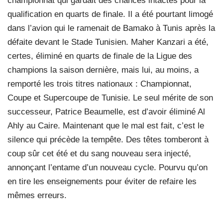
championnat qui gardait des chances intactes pour la
qualification en quarts de finale. Il a été pourtant limogé
dans l’avion qui le ramenait de Bamako à Tunis après la
défaite devant le Stade Tunisien. Maher Kanzari a été,
certes, éliminé en quarts de finale de la Ligue des
champions la saison dernière, mais lui, au moins, a
remporté les trois titres nationaux : Championnat,
Coupe et Supercoupe de Tunisie. Le seul mérite de son
successeur, Patrice Beaumelle, est d’avoir éliminé Al
Ahly au Caire. Maintenant que le mal est fait, c’est le
silence qui précède la tempête. Des têtes tomberont à
coup sûr cet été et du sang nouveau sera injecté,
annonçant l’entame d’un nouveau cycle. Pourvu qu’on
en tire les enseignements pour éviter de refaire les
mêmes erreurs.