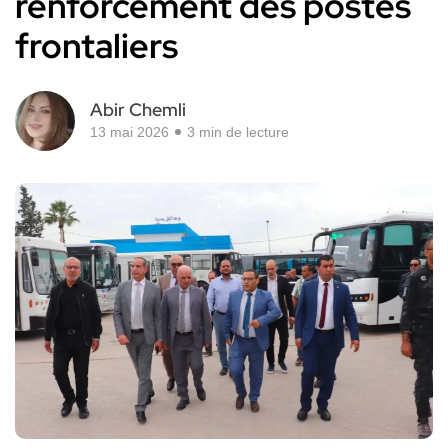
renforcement des postes
frontaliers
Abir Chemli
13 mai 2026
3 min de lecture