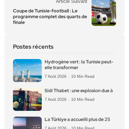
Article Suivant
Coupe de Tunisie-football : Le
programme complet des quarts de
finale
Postes récents
Hydrogène vert : la Tunisie peut-
elle transformer
7 Août 2026
10 Min Read
Sidi Thabet : une explosion due à
7 Août 2026
10 Min Read
La Türkiye a accueilli plus de 25
7 Août 2026
10 Min Read