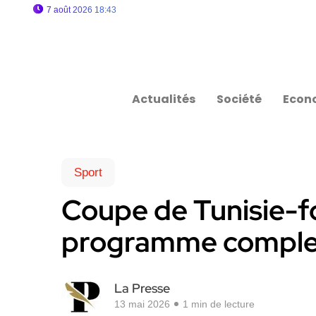
7 août 2026 18:43
Actualités
Société
Econ
Sport
Coupe de Tunisie-fo
programme complet 
La Presse
13 mai 2026
1 min de lecture