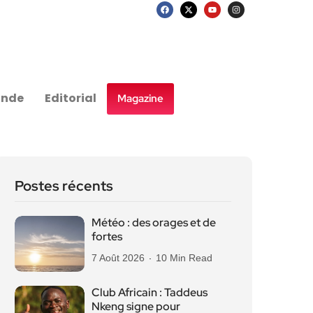
nde
Editorial
Magazine
Postes récents
Météo : des orages et de
fortes
7 Août 2026
10 Min Read
Club Africain : Taddeus
Nkeng signe pour