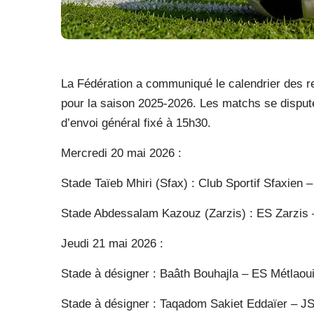
La Fédération a communiqué le calendrier des re
pour la saison 2025-2026. Les matchs se dispute
d’envoi général fixé à 15h30.
Mercredi 20 mai 2026 :
Stade Taïeb Mhiri (Sfax) : Club Sportif Sfaxien
Stade Abdessalam Kazouz (Zarzis) : ES Zarzis –
Jeudi 21 mai 2026 :
Stade à désigner : Baâth Bouhajla – ES Métlaou
Stade à désigner : Taqadom Sakiet Eddaïer – 