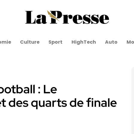
omie
Culture
Sport
HighTech
Auto
Mo
otball : Le
des quarts de finale