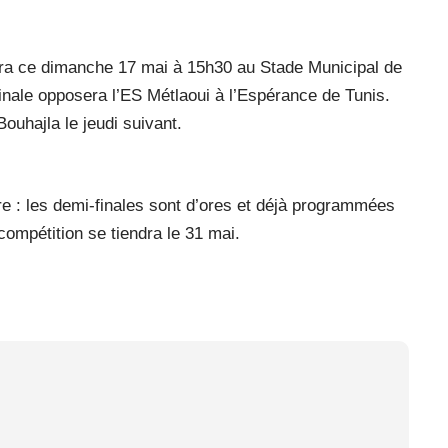
ouera ce dimanche 17 mai à 15h30 au Stade Municipal de
inale opposera l’ES Métlaoui à l’Espérance de Tunis.
ouhajla le jeudi suivant.
re : les demi-finales sont d’ores et déjà programmées
 compétition se tiendra le 31 mai.