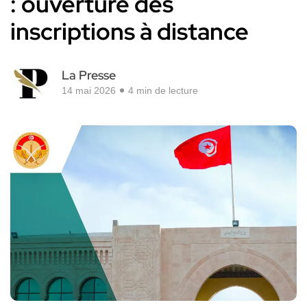
: ouverture des
inscriptions à distance
La Presse
14 mai 2026
4 min de lecture