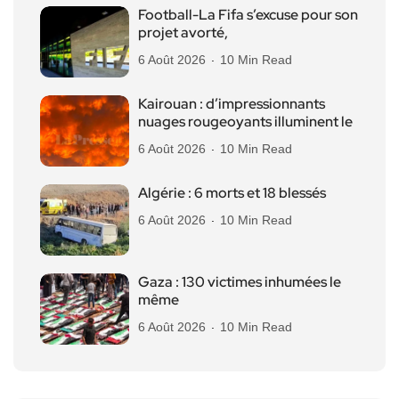
Football-La Fifa s’excuse pour son
projet avorté,
6 Août 2026
10 Min Read
Kairouan : d’impressionnants
nuages rougeoyants illuminent le
6 Août 2026
10 Min Read
Algérie : 6 morts et 18 blessés
6 Août 2026
10 Min Read
Gaza : 130 victimes inhumées le
même
6 Août 2026
10 Min Read