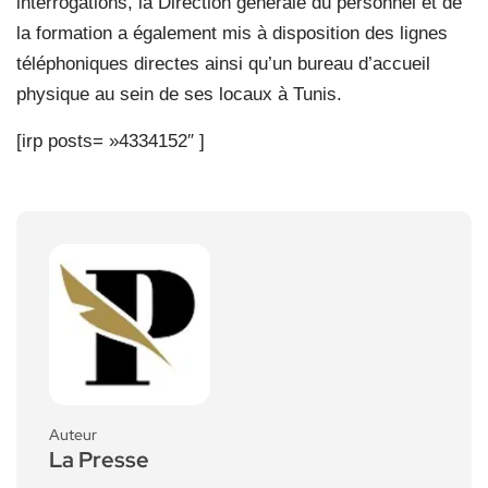
interrogations, la Direction générale du personnel et de
la formation a également mis à disposition des lignes
téléphoniques directes ainsi qu’un bureau d’accueil
physique au sein de ses locaux à Tunis.
[irp posts= »4334152″ ]
Auteur
La Presse