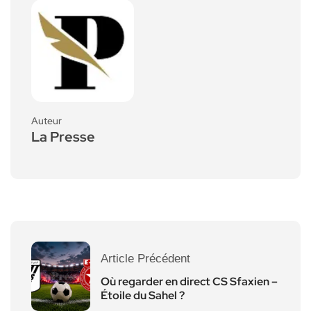
Auteur
La Presse
Article Précédent
Où regarder en direct CS Sfaxien –
Étoile du Sahel ?