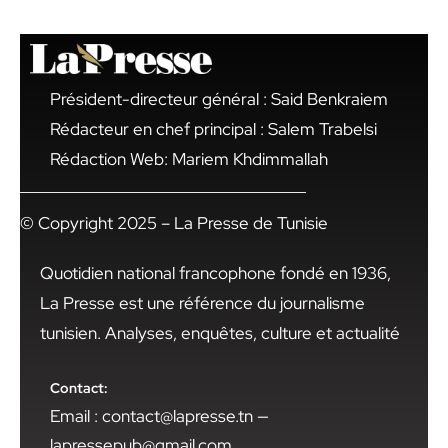
Président-directeur général : Said Benkraiem
Rédacteur en chef principal : Salem Trabelsi
Rédaction Web: Mariem Khdimmallah
© Copyright 2025 – La Presse de Tunisie
Quotidien national francophone fondé en 1936,
La Presse est une référence du journalisme
tunisien. Analyses, enquêtes, culture et actualité
Contact:
Email : contact@lapresse.tn —
lapressepub@gmail.com