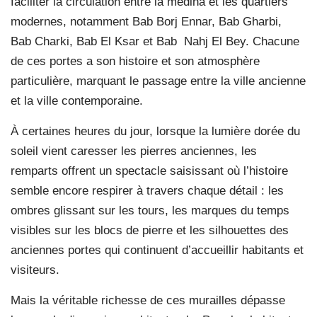
faciliter la circulation entre la médina et les quartiers
modernes, notamment Bab Borj Ennar, Bab Gharbi,
Bab Charki, Bab El Ksar et Bab
Nahj El Bey. Chacune
de ces portes a son histoire et son atmosphère
particulière, marquant le passage entre la ville ancienne
et la ville contemporaine.
À certaines heures du jour, lorsque la lumière dorée du
soleil vient caresser les pierres anciennes, les
remparts offrent un spectacle saisissant où l’histoire
semble encore respirer à travers chaque détail : les
ombres glissant sur les tours, les marques du temps
visibles sur les blocs de pierre et les silhouettes des
anciennes portes qui continuent d’accueillir habitants et
visiteurs.
Mais la véritable richesse de ces murailles dépasse