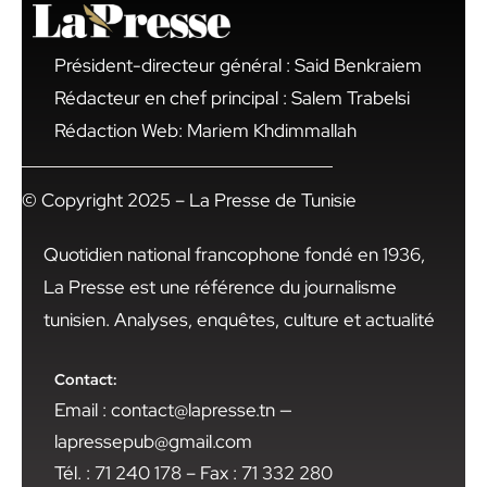
Président-directeur général : Said Benkraiem
Rédacteur en chef principal : Salem Trabelsi
Rédaction Web: Mariem Khdimmallah
© Copyright 2025 – La Presse de Tunisie
Quotidien national francophone fondé en 1936,
La Presse est une référence du journalisme
tunisien. Analyses, enquêtes, culture et actualité
Contact:
Email : contact@lapresse.tn —
lapressepub@gmail.com
Tél. : 71 240 178 – Fax : 71 332 280