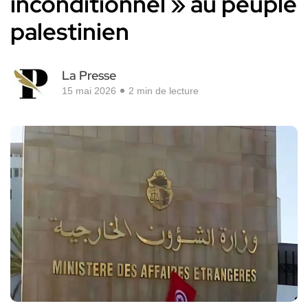
inconditionnel » au peuple
palestinien
La Presse
15 mai 2026
2 min de lecture