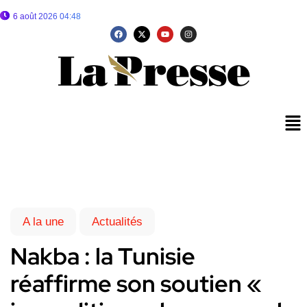
6 août 2026 04:48
A la une
Actualités
Nakba : la Tunisie
réaffirme son soutien «