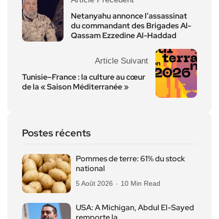
Netanyahu annonce l’assassinat
du commandant des Brigades Al-
Qassam Ezzedine Al-Haddad
Article Suivant
Tunisie–France : la culture au cœur
de la « Saison Méditerranée »
Postes récents
Pommes de terre: 61% du stock
national
5 Août 2026
10 Min Read
USA: A Michigan, Abdul El-Sayed
remporte la