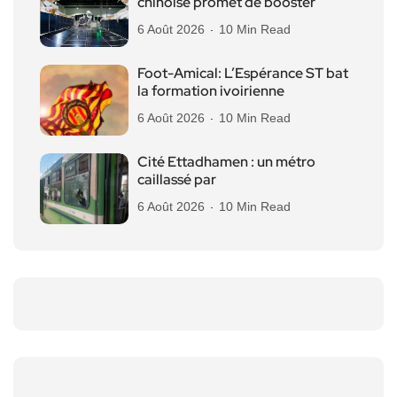
chinoise promet de booster
6 Août 2026
10 Min Read
Foot-Amical: L’Espérance ST bat
la formation ivoirienne
6 Août 2026
10 Min Read
Cité Ettadhamen : un métro
caillassé par
6 Août 2026
10 Min Read