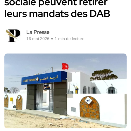
sociale peuvent retirer
leurs mandats des DAB
La Presse
16 mai 2026
1 min de lecture