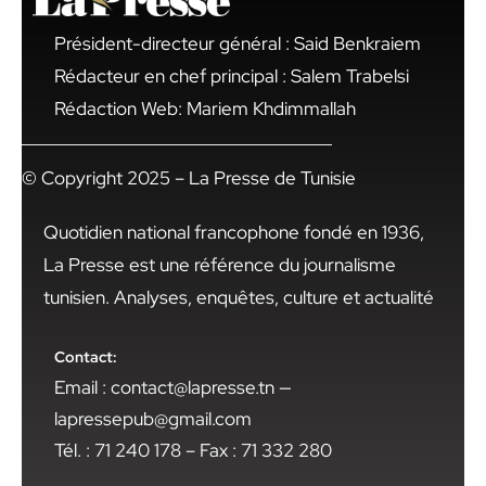
Président-directeur général : Said Benkraiem
Rédacteur en chef principal : Salem Trabelsi
Rédaction Web: Mariem Khdimmallah
© Copyright 2025 – La Presse de Tunisie
Quotidien national francophone fondé en 1936,
La Presse est une référence du journalisme
tunisien. Analyses, enquêtes, culture et actualité
Contact:
Email : contact@lapresse.tn —
lapressepub@gmail.com
Tél. : 71 240 178 – Fax : 71 332 280